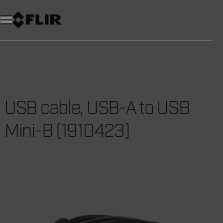
USB cable, USB-A to USB
Mini-B (1910423)