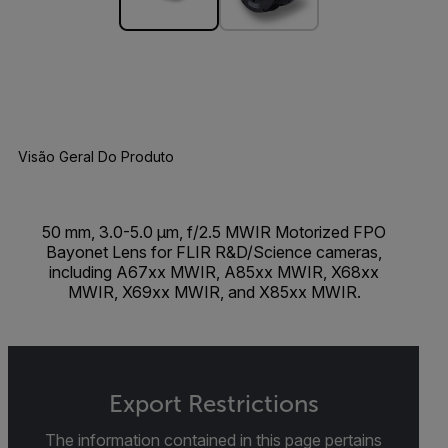
Visão Geral Do Produto
50 mm, 3.0-5.0 µm, f/2.5 MWIR Motorized FPO
Bayonet Lens for FLIR R&D/Science cameras,
including A67xx MWIR, A85xx MWIR, X68xx
MWIR, X69xx MWIR, and X85xx MWIR.
Export Restrictions
The information contained in this page pertains