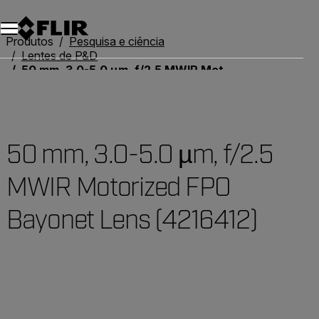
Produtos
Pesquisa e ciência
Lentes de P&D
50 mm, 3.0-5.0 µm, f/2.5 MWIR Motorized FPO Bayonet Lens (4216412)
50 mm, 3.0-5.0 µm, f/2.5
MWIR Motorized FPO
Bayonet Lens (4216412)