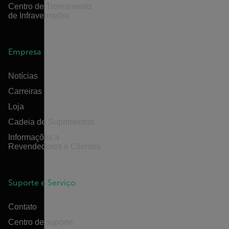
Centro de Treinamento
de Infravermelho
Empresa
Notícias
Carreiras
Loja
Cadeia de Suprimentos
Informações a
Revendedores e Clientes
Suporte e Serviço
Contato
Centro de suporte