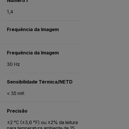
Número f
1,4
Frequência da Imagem
Frequência da Imagem
30 Hz
Sensibilidade Térmica/NETD
< 35 mK
Precisão
±2 °C (±3,6 °F) ou ±2% da leitura
para temperatura ambiente de 15