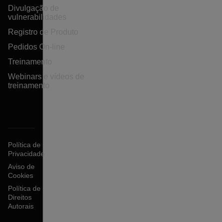
Divulgação de
vulnerabilidades
Registro de Produto
Pedidos On-line
Treinamento
Webinars e vídeos de
treinamento
Política de
Privacidade
Aviso de
Cookies
Política de
Direitos
Autorais