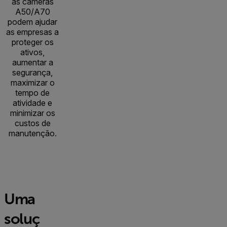
as câmeras
A50/A70
podem ajudar
as empresas a
proteger os
ativos,
aumentar a
segurança,
maximizar o
tempo de
atividade e
minimizar os
custos de
manutenção.
Uma
soluç