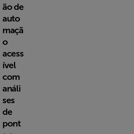
ão de
auto
maçã
o
acess
ível
com
análi
ses
de
pont