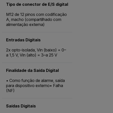
Tipo de conector de E/S digital
M12 de 12 pinos com codificação
A, macho (compartilhado com
alimentação externa)
Entradas Digitais
2x opto-isolada, Vin (baixo) = 0–
a 1,5 V, Vin (alto) = 3–a 25 V
Finalidade da Saída Digital
• Como função de alarme, saída
para dispositivo externo• Falha
(NF)
Saídas Digitais