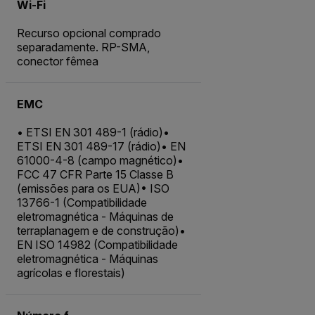
Wi-Fi
Recurso opcional comprado
separadamente. RP-SMA,
conector fêmea
EMC
• ETSI EN 301 489-1 (rádio)•
ETSI EN 301 489-17 (rádio)• EN
61000-4-8 (campo magnético)•
FCC 47 CFR Parte 15 Classe B
(emissões para os EUA)• ISO
13766-1 (Compatibilidade
eletromagnética - Máquinas de
terraplanagem e de construção)•
EN ISO 14982 (Compatibilidade
eletromagnética - Máquinas
agrícolas e florestais)