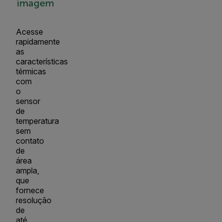
imagem
Acesse
rapidamente
as
características
térmicas
com
o
sensor
de
temperatura
sem
contato
de
área
ampla,
que
fornece
resolução
de
até