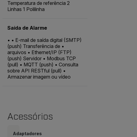
Temperatura de referência 2
Linhas 1 Polilinha
Saída de Alarme
• • E-mail de saída digital (SMTP)
(push) Transferência de •
arquivos • Ethernet/IP (FTP)
(push) Servidor • Modbus TCP
(pull) • MQTT (push) • Consulta
sobre API RESTful (pull) •
Armazenar imagem ou vídeo
Acessórios
Adaptadores