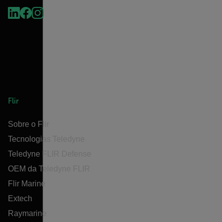
Flir
Sobre o Flir
Tecnologias Teledyne
Teledyne FLIR Defense
OEM da Teledyne FLIR
Flir Marine
Extech
Raymarine