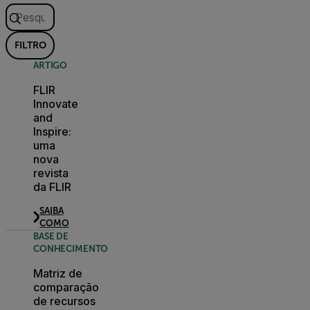
FILTRO
ARTIGO
FLIR
Innovate
and
Inspire:
uma
nova
revista
da FLIR
SAIBA
COMO
BASE DE
CONHECIMENTO
Matriz de
comparação
de recursos