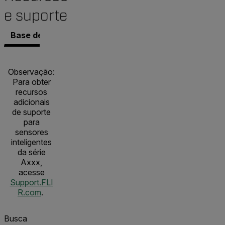
e suporte
Base de conhecimento
Documentos
Contatar o S
Observação:
Para obter
recursos
adicionais
de suporte
para
sensores
inteligentes
da série
Axxx,
acesse
Support.FLI
R.com
.
Busca