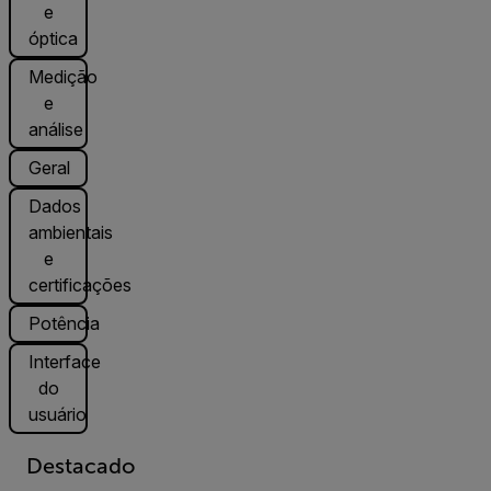
e
óptica
Medição
e
análise
Geral
Dados
ambientais
e
certificações
Potência
Interface
do
usuário
Destacado