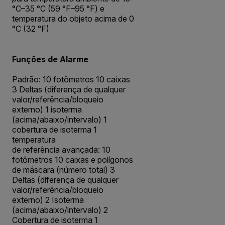
°C–35 °C (59 °F–95 °F) e
temperatura do objeto acima de 0
°C (32 °F)
Funções de Alarme
Padrão: 10 fotômetros 10 caixas
3 Deltas (diferença de qualquer
valor/referência/bloqueio
externo) 1 isoterma
(acima/abaixo/intervalo) 1
cobertura de isoterma 1
temperatura
de referência avançada: 10
fotômetros 10 caixas e polígonos
de máscara (número total) 3
Deltas (diferença de qualquer
valor/referência/bloqueio
externo) 2 Isoterma
(acima/abaixo/intervalo) 2
Cobertura de isoterma 1