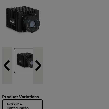
Product Variations
A70 29° +
Configuração