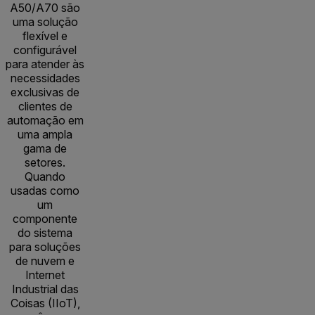
A50/A70 são
uma solução
flexível e
configurável
para atender às
necessidades
exclusivas de
clientes de
automação em
uma ampla
gama de
setores.
Quando
usadas como
um
componente
do sistema
para soluções
de nuvem e
Internet
Industrial das
Coisas (IIoT),