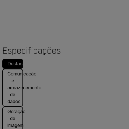
Especificações
Destacado
Comunicação
e
armazenamento
de
dados
Geração
de
imagem