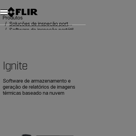
Produtos
Soluções de inspeção portáteis
Software de inspeção portátil
Ignite
Ignite
Software de armazenamento e
geração de relatórios de imagens
térmicas baseado na nuvem