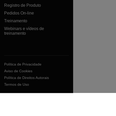
Registro de Produto
Pedidos On-line
Treinamento
Webinars e vídeos de
treinamento
Política de Privacidade
Aviso de Cookies
Política de Direitos Autorais
Termos de Uso