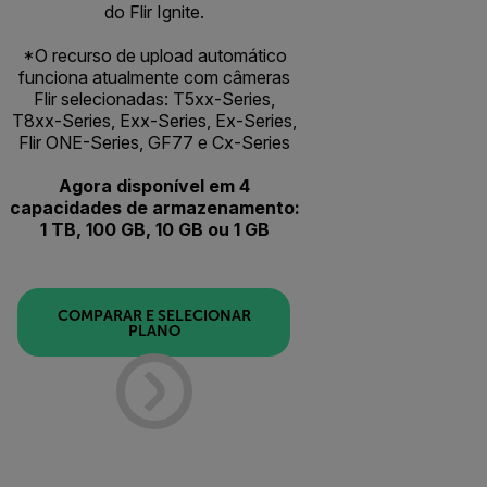
do Flir Ignite.
*O recurso de upload automático
funciona atualmente com câmeras
Flir selecionadas: T5xx-Series,
T8xx-Series, Exx-Series, Ex-Series,
Flir ONE-Series, GF77 e Cx-Series
Agora disponível em 4
capacidades de armazenamento:
1 TB, 100 GB, 10 GB ou 1 GB
COMPARAR E SELECIONAR
PLANO