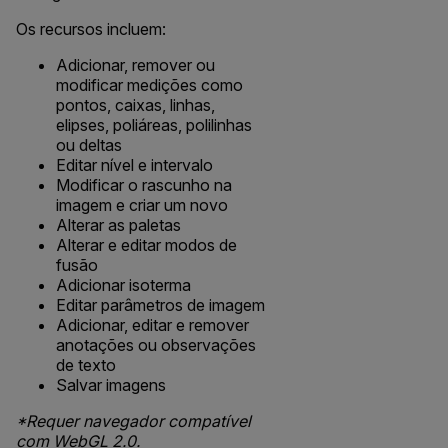
Os recursos incluem:
Adicionar, remover ou
modificar medições como
pontos, caixas, linhas,
elipses, poliáreas, polilinhas
ou deltas
Editar nível e intervalo
Modificar o rascunho na
imagem e criar um novo
Alterar as paletas
Alterar e editar modos de
fusão
Adicionar isoterma
Editar parâmetros de imagem
Adicionar, editar e remover
anotações ou observações
de texto
Salvar imagens
*Requer navegador compatível
com WebGL 2.0.