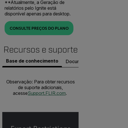
**Atualmente, a Geração de
relatórios pelo Ignite está
disponível apenas para desktop.
CONSULTE PREÇOS DO PLANO
Recursos e suporte
Base de conhecimento
Documentos
Contatar o S
Observação: Para obter recursos
de suporte adicionais,
acesse
Support.FLIR.com
.