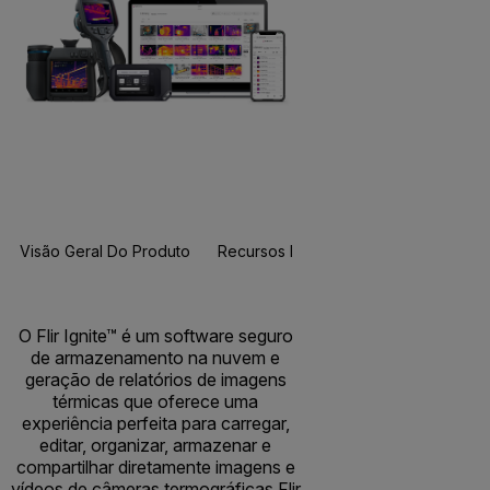
Visão Geral Do Produto
Recursos E Suporte
O Flir Ignite™ é um software seguro
de armazenamento na nuvem e
geração de relatórios de imagens
térmicas que oferece uma
experiência perfeita para carregar,
editar, organizar, armazenar e
compartilhar diretamente imagens e
vídeos de câmeras termográficas Flir