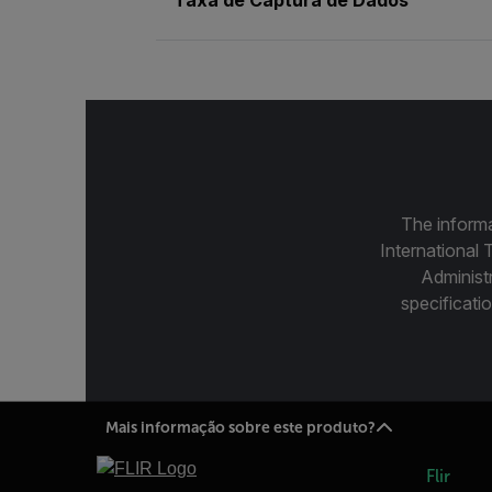
The informa
International 
Administ
specificatio
Mais informação sobre este produto?
Flir