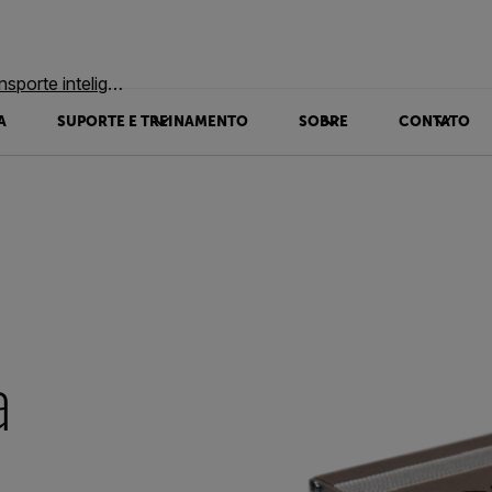
inteligentes legados
A
SUPORTE E TREINAMENTO
SOBRE
CONTATO
a