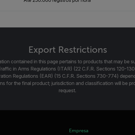
Export Restrictions
tion contained in this page pertains to products that may be su
Traffic in Arms Regulations (ITAR) (22 C.F.R. Sections 120-130
ration Regulations (EAR) (15 C.F.R. Sections 730-774) depen
ns for the final product; jurisdiction and classification will be 
request.
Empresa