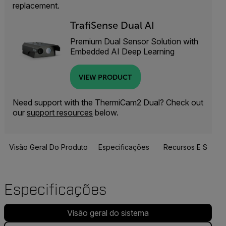
replacement.
TrafiSense Dual AI
Premium Dual Sensor Solution with
Embedded AI Deep Learning
VIEW PRODUCT
Need support with the ThermiCam2 Dual? Check out
our
support resources
below.
Visão Geral Do Produto
Especificações
Recursos E Suport
Especificações
Visão geral do sistema