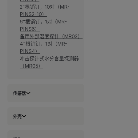
2"根销钉，10对（MR-
PINS2-10）
6"根销钉，1对（MR-
PINS6）
备用外部湿度探针（MR02）
4"根销钉，1对（MR-
PINS4）
冲击探针式水分含量探测器
（MR05）
传感器
外壳