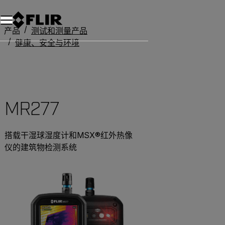
产品
测试和测量产品
健康、安全与环境
MR277
温湿度计
MR277
搭载干湿球湿度计和MSX®红外热像
仪的建筑物检测系统