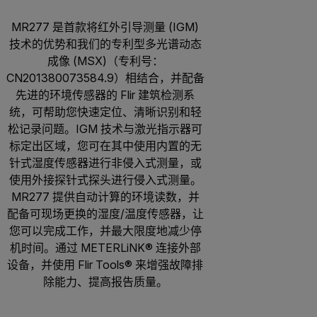
MR277 是首款将红外引导测量 (IGM)
技术的优势和我们的专利型多光谱动态
成像 (MSX)（专利号：
CN201380073584.9）相结合，并配备
先进的环境传感器的 Flir 建筑检测系
统，可帮助您快速定位、清晰识别和轻
松记录问题。IGM 技术与激光指示器可
标定出区域，您可在其中使用内置的无
针式湿度传感器进行非侵入式测量，或
使用外接探针式探头进行侵入式测量。
MR277 提供自动计算的环境读数，并
配备可现场更换的湿度/温度传感器，让
您可以完成工作，并最大限度地减少停
机时间。通过 METERLiNK® 连接外部
设备，并使用 Flir Tools® 来增强故障排
除能力、提高报告质量。