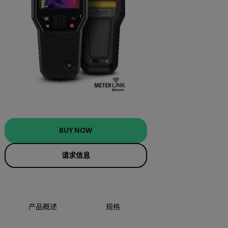
BUY NOW
请求信息
产品概述
规格
配件
BUY NOW