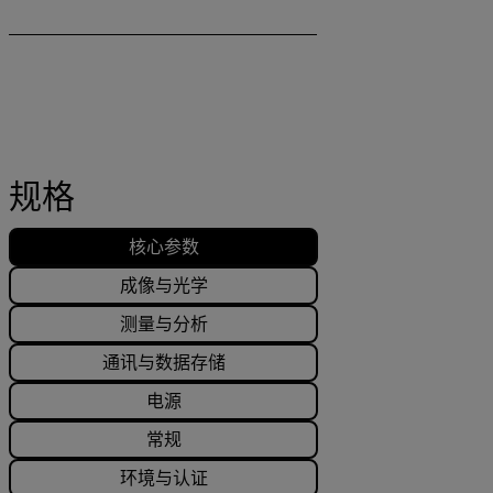
规格
核心参数
成像与光学
测量与分析
通讯与数据存储
电源
常规
环境与认证