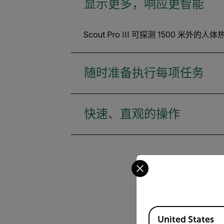
显示更多，响应更智能
Scout Pro III 可探测 1500
随时准备执行每项任务
快速、直观的操作
Select your preferred co
Available Locations
United States