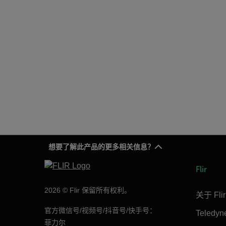
想要了解此产品的更多相关信息？
Flir
2026 © Flir 保留所有权利。
关于 Flir
官方微信号/视频号/抖音号/快手号：
Teledy
菲力尔