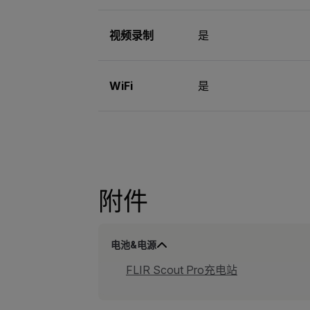
视频录制
是
WiFi
是
附件
电池&电源
FLIR Scout Pro充电站