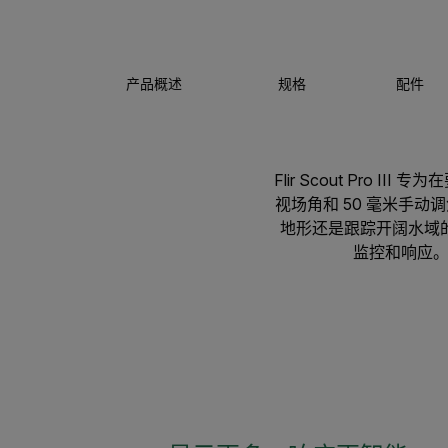
产品概述
规格
配件
Flir Scout Pro
视场角和 50 毫米手
地形还是跟踪开阔水域的移
监控和响应