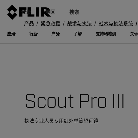
登录
地区
搜索
产品
紧急救援
战术与执法
战术与执法系统
应用
行业
产品
了解
支持和培训
关于
Scout Pro III
执法专业人员专用红外单筒望远镜