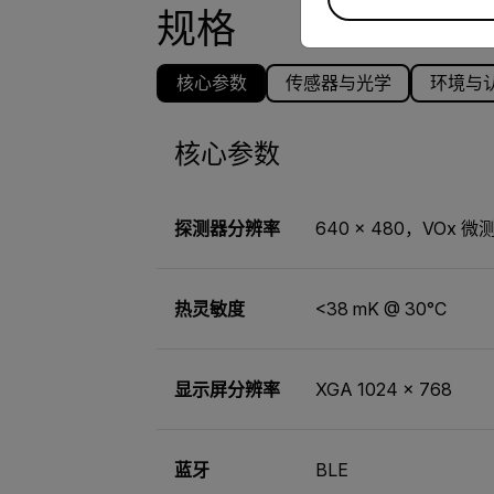
规格
核心参数
传感器与光学
环境与
核心参数
探测器分辨率
640 × 480，VOx 
热灵敏度
<38 mK @ 30°C
显示屏分辨率
XGA 1024 × 768
蓝牙
BLE