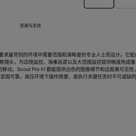
资源与支持
 III 专为在要求最苛刻的环境中需要范围和清晰度的专业人士而设计。它配备
动调焦镜头，为边境监控、海事巡逻以及大范围监控提供精准热成
动，Scout Pro III 都能提供出色的图像细节和远距离可
。坚固可靠，高压环境下操作简便，是执行关键任务时不可或缺