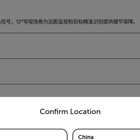
 米外的人体热信号，12°窄视场角为远距监视和目标精准识别提供细节保障。
untry and language from the options below to access the appro
Confirm Location
China