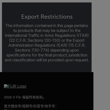
Export Restrictions
The information contained in this page pertains
to products that may be subject to the
International Traffic in Arms Regulations (ITAR)
(22 C.F.R. Sections 120-130) or the Export
Administration Regulations (EAR) (15 C.F.R.
Sections 730-774) depending upon
specifications for the final product; jurisdiction
and classification will be provided upon request.
2026 © Flir 保留所有权利。
官方微信号/视频号/抖音号/快手号：