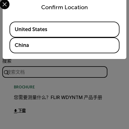
0.1mm/s
Confirm Location
Available Locations
资源和支持
United States
文档
China
搜索
BROCHURE
您需要测量什么？FLIR WDYNTM 产品手册
下载