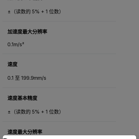
±（读数的 5% + 1 位数）
加速度最大分辨率
0.1m/s²
速度
0.1 至 199.9mm/s
速度基本精度
±（读数的 5% + 1 位数）
速度最大分辨率
Select your preferred country and language from the options 