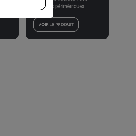
intrusions périmétriques
VOIR LE PRODUIT