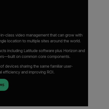
-in-class video management that can grow with
le location to multiple sites around the world.
ucts including Latitude software plus Horizon and
ders—built on common core components.
f devices sharing the same familiar user-
l efficiency and improving ROI.
VMS