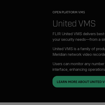
OPEN PLATFORM VMS
United VMS
FLIR United VMS delivers best
your security needs—from a sing
United VMS is a family of prod
Meridian network video recor
Users can monitor any number o
interface, enhancing operationa
LEARN MORE ABOUT UNITED 