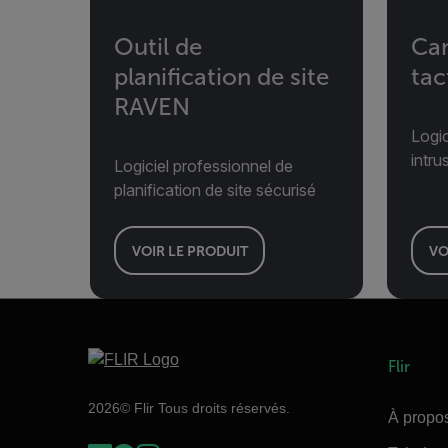
Outil de
Ca
planification de site
tac
RAVEN
Logic
intru
Logiciel professionnel de
planification de site sécurisé
VOIR LE PRODUIT
VO
Flir
2026© Flir Tous droits réservés.
À propos