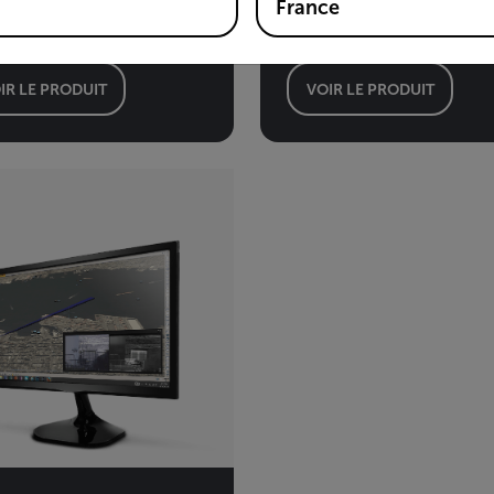
France
entreprises
IR LE PRODUIT
VOIR LE PRODUIT