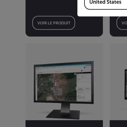
United States
VOIR LE PRODUIT
VO