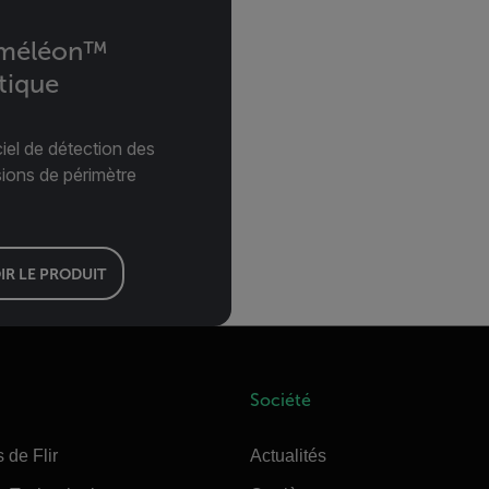
méléon™
tique
iel de détection des
sions de périmètre
IR LE PRODUIT
Société
 de Flir
Actualités