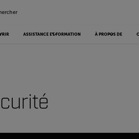
hercher
VRIR
ASSISTANCE ET FORMATION
À PROPOS DE
curité