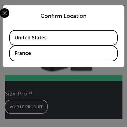
Select your preferred country and language from the options 
Confirm Location
Available Locations
United States
France
Si2x-Pro™
VOIR LE PRODUIT