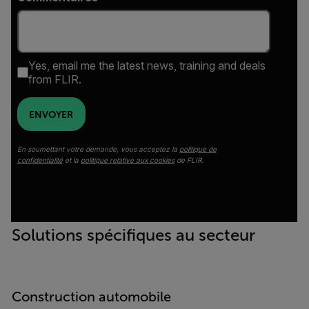
Yes, email me the latest news, training and deals
from FLIR.
ENVOYER
En soumettant votre demande, vous acceptez la
politique de
confidentialité
et la
politique relative aux cookies
de FLIR.
Solutions spécifiques au secteur
Construction automobile