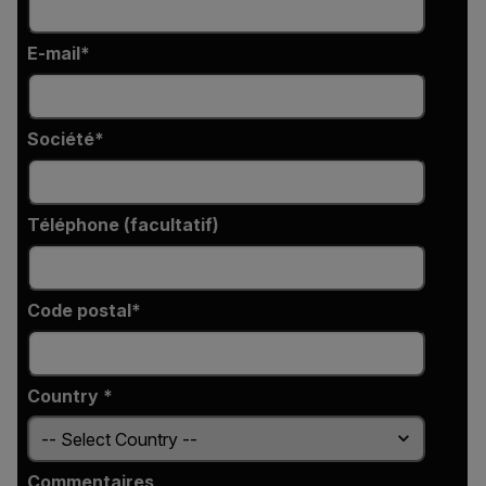
E-mail
Société
Téléphone (facultatif)
Code postal*
Country *
Commentaires