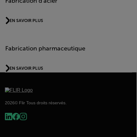
Fabrication d'acier
EN SAVOIR PLUS
Fabrication pharmaceutique
EN SAVOIR PLUS
2026© Flir Tous droits réservés.