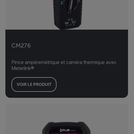
CM276
Pince ampèremétrique et caméra thermique avec
Meterlink®
VOIR LE PRODUIT