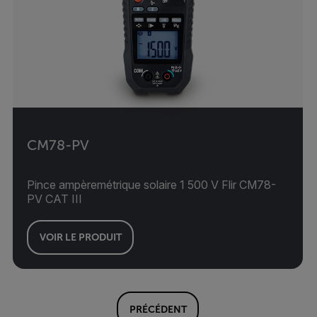
CM78-PV
Pince ampèremétrique solaire 1 500 V Flir CM78-
PV CAT III
VOIR LE PRODUIT
PRÉCÉDENT