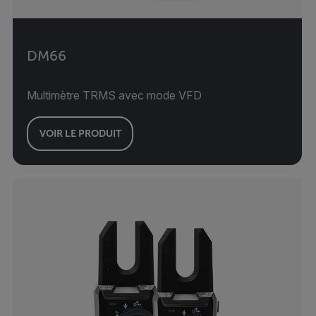
DM66
Multimètre TRMS avec mode VFD
VOIR LE PRODUIT