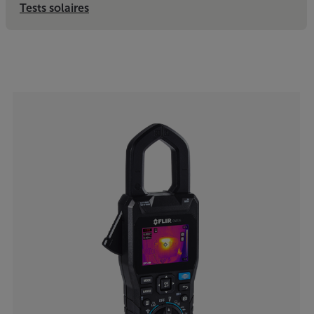
Tests solaires
Categories listing