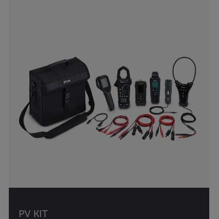
PV KIT