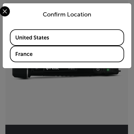
Select your preferred country and language from the options 
Confirm Location
Available Locations
United States
France