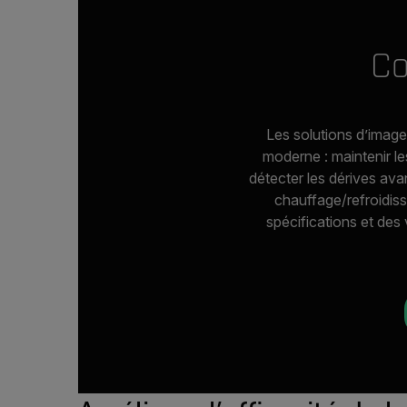
Co
Les solutions d’image
moderne : maintenir les
détecter les dérives ava
chauffage/refroidis
spécifications et des 