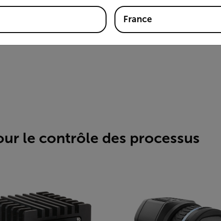
France
r le contrôle des processus