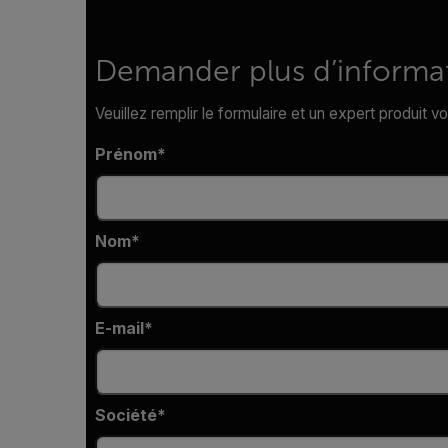
Demander plus d’informa
Veuillez remplir le formulaire et un expert produit 
Prénom
Nom
E-mail
Société