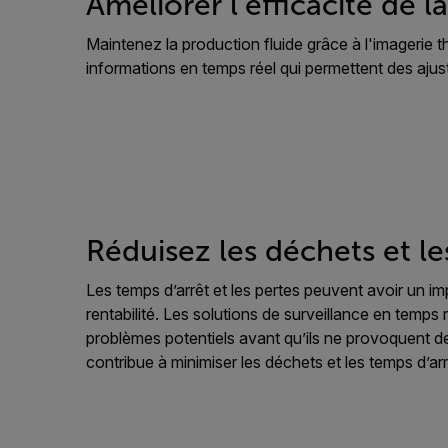
Améliorer l’efficacité de 
Maintenez la production fluide grâce à l'imagerie 
informations en temps réel qui permettent des ajus
Réduisez les déchets et le
Les temps d’arrêt et les pertes peuvent avoir un impa
rentabilité. Les solutions de surveillance en temps ré
problèmes potentiels avant qu’ils ne provoquent de
contribue à minimiser les déchets et les temps d’arr