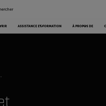
hercher
VRIR
ASSISTANCE ET FORMATION
À PROPOS DE
et