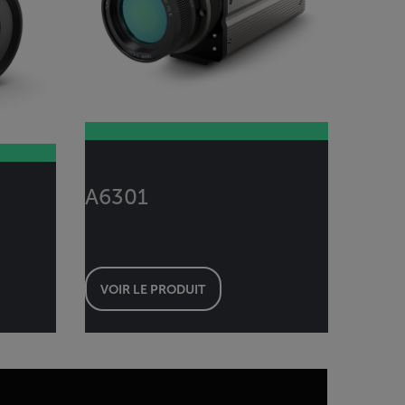
A6301
VOIR LE PRODUIT