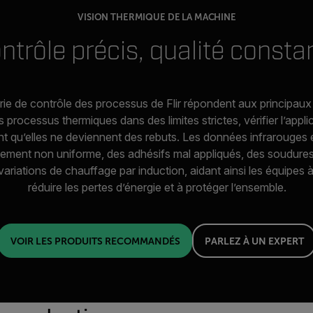
VISION THERMIQUE DE LA MACHINE
ntrôle précis, qualité consta
rie de contrôle des processus de Flir répondent aux principaux d
 processus thermiques dans des limites strictes, vérifier l’appl
nt qu’elles ne deviennent des rebuts. Les données infrarouges 
sement non uniforme, des adhésifs mal appliqués, des soudur
variations de chauffage par induction, aidant ainsi les équipes à
réduire les pertes d’énergie et à protéger l’ensemble.
VOIR LES PRODUITS RECOMMANDÉS
PARLEZ À UN EXPERT