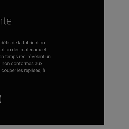
nte
éfis de la fabrication
ication des matériaux et
en temps réel révèlent un
es non conformes aux
 couper les reprises, à