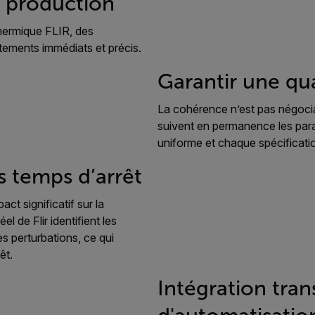
la production
thermique FLIR, des
tements immédiats et précis.
Garantir une qu
La cohérence n’est pas négocia
suivent en permanence les para
uniforme et chaque spécificatio
s temps d’arrêt
ct significatif sur la
el de Flir identifient les
s perturbations, ce qui
êt.
Intégration tra