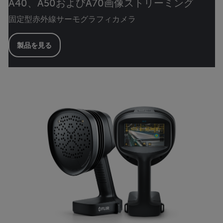
A40、A50およびA70画像ストリーミング
固定型赤外線サーモグラフィカメラ
製品を見る