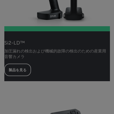
Si2-LD™
加圧漏れの検出および機械的故障の検出のための産業用
音響カメラ
製品を見る