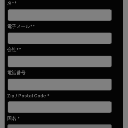
名*
電子メール*
会社*
電話番号
Zip / Postal Code *
国名 *