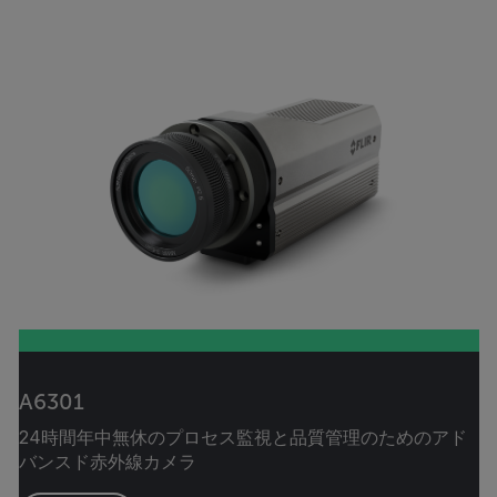
A6301
24時間年中無休のプロセス監視と品質管理のためのアド
バンスド赤外線カメラ