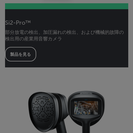
Si2-Pro™
部分放電の検出、加圧漏れの検出、および機械的故障の
検出用の産業用音響カメラ
製品を見る