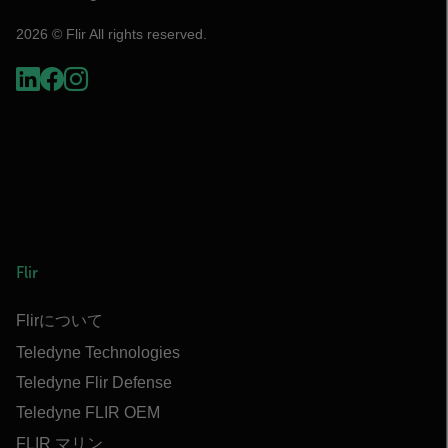
2026 © Flir All rights reserved.
Flir
Flirについて
Teledyne Technologies
Teledyne Flir Defense
Teledyne FLIR OEM
FLIR マリン