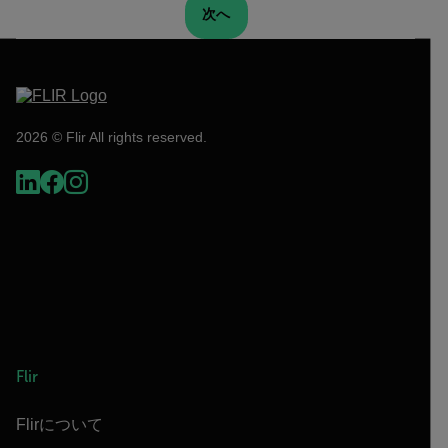
次へ
2026 © Flir All rights reserved.
Flir
Flirについて