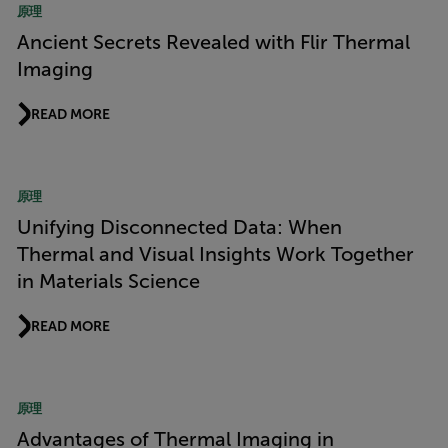
原理
Ancient Secrets Revealed with Flir Thermal
Imaging
READ MORE
原理
Unifying Disconnected Data: When
Thermal and Visual Insights Work Together
in Materials Science
READ MORE
原理
Advantages of Thermal Imaging in