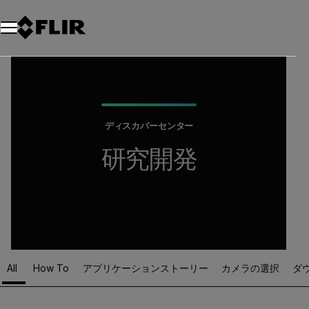
ディスカバーセンター
研究開発
All
How To
アプリケーションストーリー
カメラの選択
ダ
Article Listing