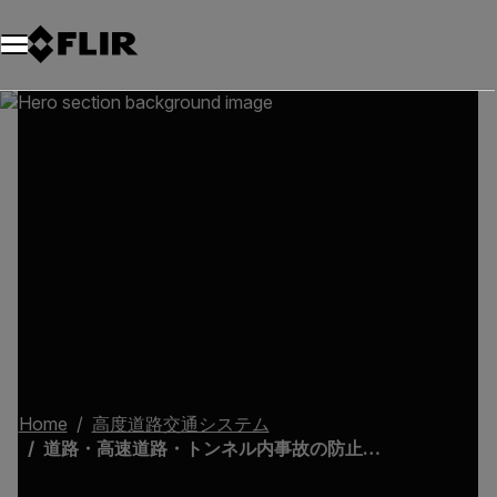
Home
高度道路交通システム
道路・高速道路・トンネル内事故の防止と交通渋滞の抑止(2)