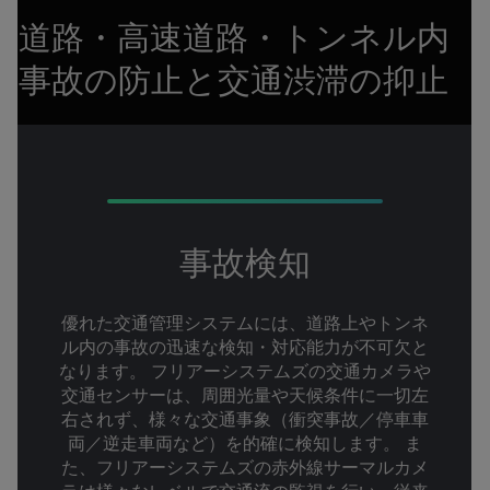
道路・高速道路・トンネル内
事故の防止と交通渋滞の抑止
事故検知
優れた交通管理システムには、道路上やトンネ
ル内の事故の迅速な検知・対応能力が不可欠と
なります。 フリアーシステムズの交通カメラや
交通センサーは、周囲光量や天候条件に一切左
右されず、様々な交通事象（衝突事故／停車車
両／逆走車両など）を的確に検知します。 ま
た、フリアーシステムズの赤外線サーマルカメ