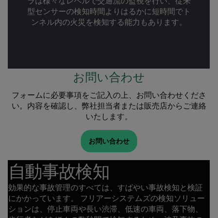
ラは様々なレベルで交通流の監視を行い、従来
型センサーの検知時間よりはるかに短時間でト
ンネル内の火災を検知する能力もあります。
お問い合わせ
フォームに必要事項をご記入の上、お問い合わせくださ
い。内容を確認し、弊社担当者または販売店からご連絡
いたします。
お問い合わせ
自動事故検知
効果的な事故管理のすべては、すばやい事故検知と検証
にかかっています。 フリアーシステムズの検知ソリュー
ションは、停止車両や長い渋滞、低速の車両、落下物、