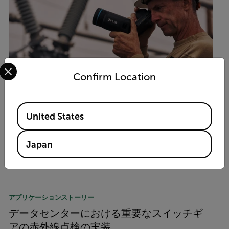
Select your preferred country and language from the options 
Confirm Location
原理
Available Locations
United States
NFPA 70B 2023: New Guidelines for
Electric Inspections
Japan
READ MORE
アプリケーションストーリー
データセンターにおける重要なスイッチギ
アの赤外線点検の実装