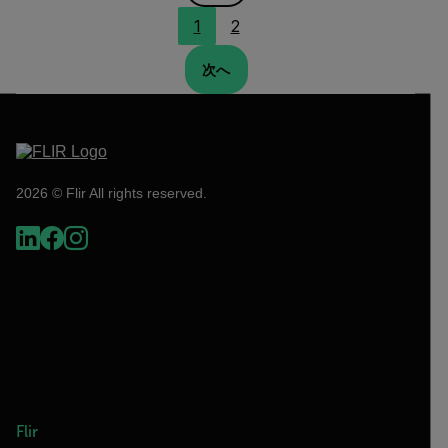
1
2
次へ
2026 © Flir All rights reserved.
Flir