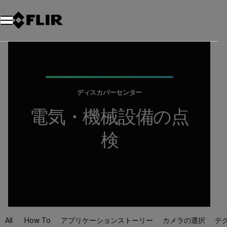
ディスカバーセンター
電気・機械設備の点
検
All
How To
アプリケーションストーリー
カメラの選択
テ