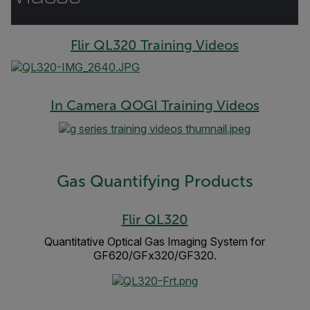
Flir QL320 Training Videos
In Camera QOGI Training Videos
Gas Quantifying Products
Flir QL320
Quantitative Optical Gas Imaging System for
GF620/GFx320/GF320.