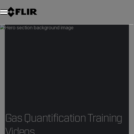
Gas Quantification Training
Videos