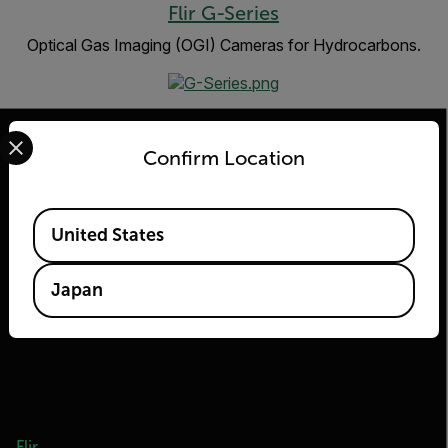
Flir G-Series
Optical Gas Imaging (OGI) Cameras for Hydrocarbons.
Select your preferred country and language from the options 
Confirm Location
2026 © Flir All rights reserved.
Available Locations
United States
Japan
Flir