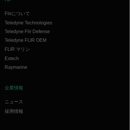
Flirについて
Teledyne Technologies
Teledyne Flir Defense
Teledyne FLIR OEM
FLIR マリン
Extech
Raymarine
企業情報
ニュース
採用情報