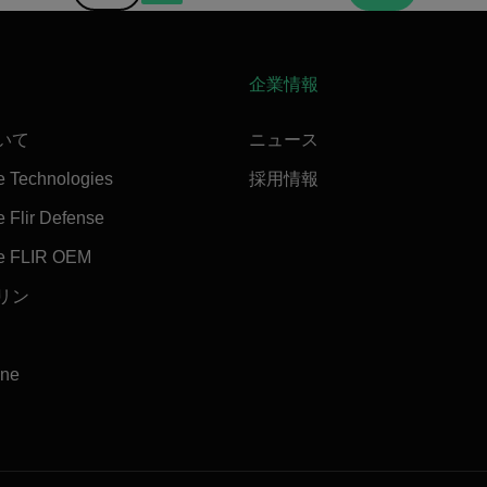
企業情報
ついて
ニュース
e Technologies
採用情報
 Flir Defense
e FLIR OEM
マリン
ine