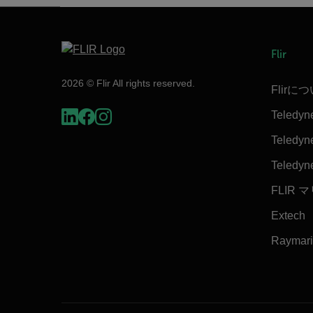
Flir
2026 © Flir All rights reserved.
Flirに
Teledyn
Teledyne
Teledyn
FLIR 
Extech
Raymar