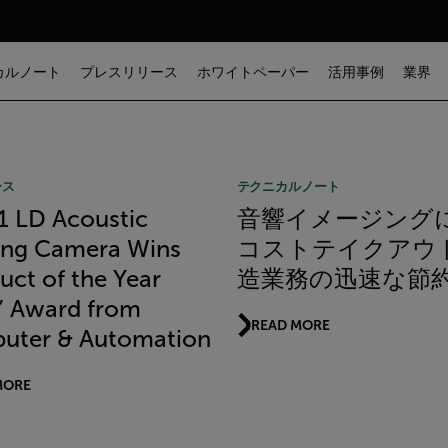
カルノート
プレスリリース
ホワイトペーパー
活用事例
業界
ース
テクニカルノート
Si1 LD Acoustic
音響イメージング
ing Camera Wins
コストテイクアウ
uct of the Year
造業務の迅速な節
” Award from
READ MORE
uter & Automation
MORE