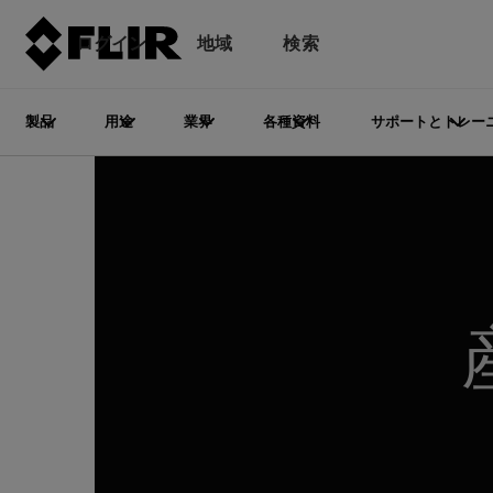
ログイン
地域
検索
製品
用途
業界
各種資料
サポートとトレー