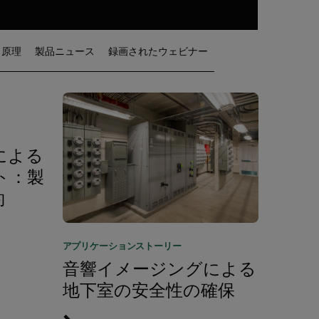
原理
製品ニュース
録画されたウェビナー
による
ト：製
約
アプリケーションストーリー
音響イメージングによる
地下室の安全性の確保