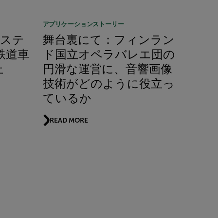
アプリケーションストーリー
コーステ
舞台裏にて：フィンラン
鉄道車
ド国立オペラバレエ団の
上
円滑な運営に、音響画像
技術がどのように役立っ
ているか
READ MORE