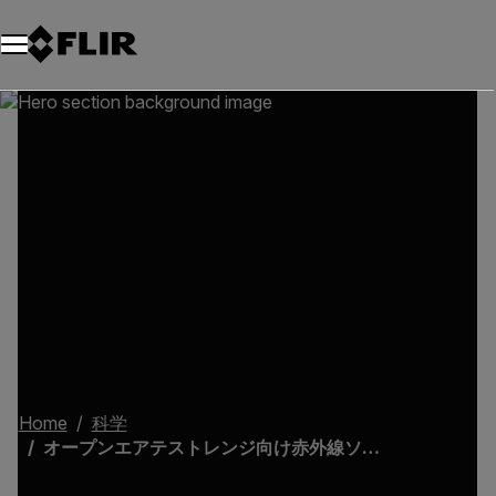
Home
科学
オープンエアテストレンジ向け赤外線ソリューション