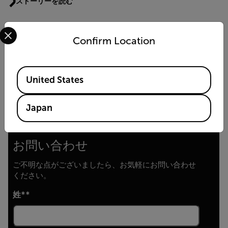
ストーリーを読む
Select your preferred country and language from the options 
Confirm Location
高速カメラを使用すれば、長距離追跡用途で
のターゲットの視認性が向上します。
Available Locations
United States
ストーリーを読む
Japan
お問い合わせ
ご不明な点がございましたら、お気軽にお問い合わせ
ください。
姓*