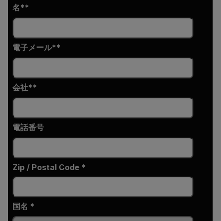
名*
電子メール*
会社*
電話番号
Zip / Postal Code *
国名 *