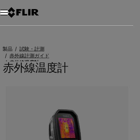
製品
試験・計測
赤外線計測ガイド
赤外線温度計
赤外線温度計
Categories listing