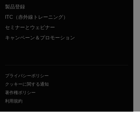
製品登録
ITC（赤外線トレーニング）
セミナーとウェビナー
キャンペーン＆プロモーション
プライバシーポリシー
クッキーに関する通知
著作権ポリシー
利用規約