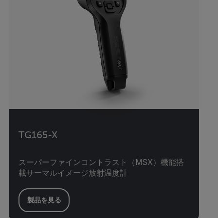
TG165-X
スーパーファインコントラスト（MSX）機能搭
載サーマルイメージ放射温度計
製品を見る