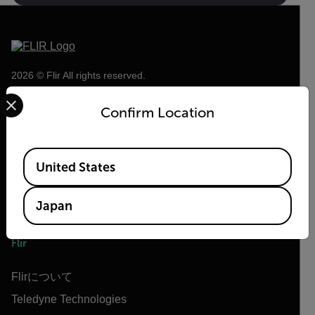
2026 © Flir All rights reserved.
Select your preferred country and language from the options 
Confirm Location
Available Locations
United States
Japan
Flir
Flirについて
Teledyne Technologies