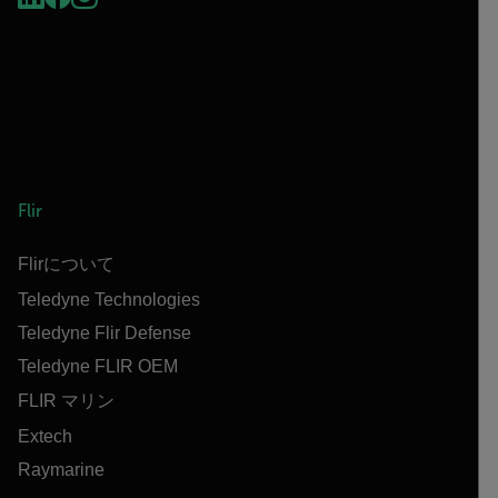
Flir
Flirについて
Teledyne Technologies
Teledyne Flir Defense
Teledyne FLIR OEM
FLIR マリン
Extech
Raymarine