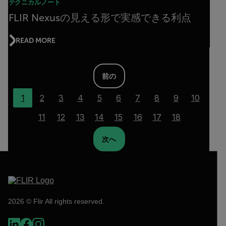
テクニカルノート
FLIR Nexusの見える形で実感できる利点
READ MORE
前の
1
2
3
4
5
6
7
8
9
10
11
12
13
14
15
16
17
18
次へ
2026 © Flir All rights reserved.