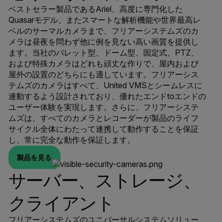
ベストセラー製品であるAriel、高度に専門化した
Quasarモデル、またスマートな解析機能や世界最高レ
ベルのサーマルカメラまで、フリアーシステムズのカ
メラは昼夜を問わず他に例を見ない高い画質を提供し
ます。当社のバレット型、ドーム型、固定式、PTZ、
および特殊カメラはどれも頑丈な作りで、屋内および
屋外の設置のどちらにも適しています。フリアーシス
テムズのカメラはすべて、United VMSとシームレスに
連動するよう設計されており、優れたエンドtoエンドの
ユーザー体験を実現します。さらに、フリアーシステ
ムズは、すべてのカメラとレコーダーが製品のライフ
サイクル全体にわたって連携して動作することを保証
し、常に完全な動作を保証します。
製品を見る
サーバー、ストレージ、
クライアント
フリアーシステムズのユニバーサルシステムソリュー