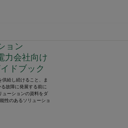
ション
を供給し続けること、ま
かる故障に発展する前に
リューションの資料をダ
能性のあるソリューショ