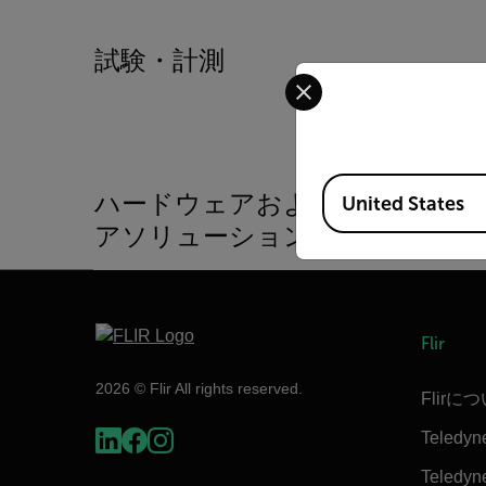
試験・計測
Select your preferred co
Available Locations
ハードウェアおよびソフトウェ
United States
アソリューション
Flir
2026 © Flir All rights reserved.
Flirに
Teledyn
Teledyne