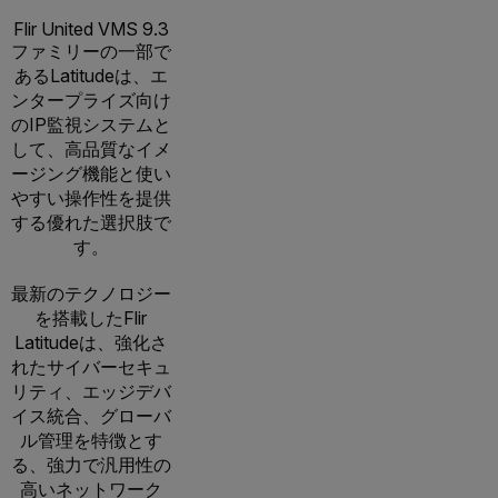
Flir United VMS 9.3
ファミリーの一部で
あるLatitudeは、エ
ンタープライズ向け
のIP監視システムと
して、高品質なイメ
ージング機能と使い
やすい操作性を提供
する優れた選択肢で
す。
最新のテクノロジー
を搭載したFlir
Latitudeは、強化さ
れたサイバーセキュ
リティ、エッジデバ
イス統合、グローバ
ル管理を特徴とす
る、強力で汎用性の
高いネットワーク