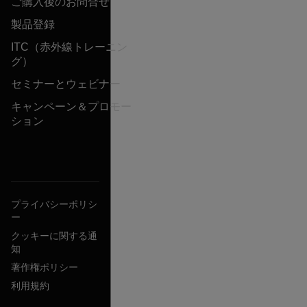
ご購入後のお問合せ
製品登録
ITC（赤外線トレーニン
グ）
セミナーとウェビナー
キャンペーン＆プロモー
ション
プライバシーポリシ
ー
クッキーに関する通
知
著作権ポリシー
利用規約