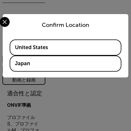
Select your preferred country and language from the options 
Confirm Location
Available Locations
仕様
United States
適合性と認定
Japan
一般仕様
動画と録画
適合性と認定
ONVIF準拠
プロファイル
S、プロファイ
ルM、プロファ