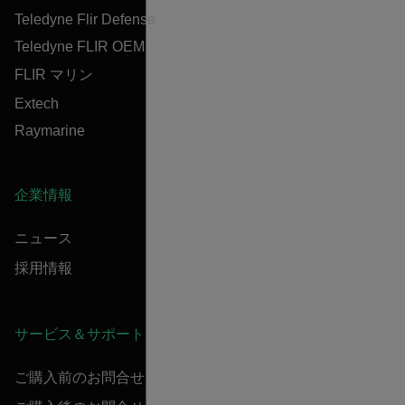
Teledyne Flir Defense
Teledyne FLIR OEM
FLIR マリン
Extech
Raymarine
企業情報
ニュース
採用情報
サービス＆サポート
ご購入前のお問合せ