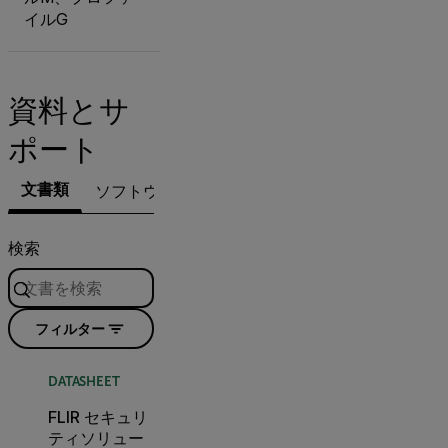
イルG
資料とサ
ポート
文書類
ソフトウェア＆ファームウェア
サポートへの
検索
フィルター
DATASHEET
FLIR セキュリ
ティソリュー