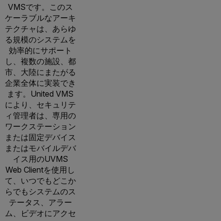
VMSです。このス
ケーラブルなアーキ
テクチャは、あらゆ
る規模のシステムを
効率的にサポート
し、複数の施設、都
市、大陸にまたがる
企業全体に実装でき
ます。United VMS
により、セキュリテ
ィ管理者は、専用の
ワークステーション
または固定デバイス
またはモバイルデバ
イス用のUVMS
Web Clientを使用し
て、いつでもどこか
らでもシステムのス
テータス、アラー
ム、ビデオにアクセ