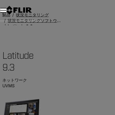
製品
状況モニタリング
状況モニタリングソフトウェア
Latitude 9.3
Latitude
9.3
ネットワーク
UVMS