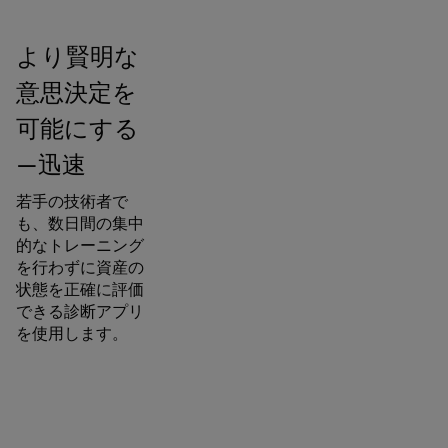
より賢明な
意思決定を
可能にする
—迅速
若手の技術者で
も、数日間の集中
的なトレーニング
を行わずに資産の
状態を正確に評価
できる診断アプリ
を使用します。