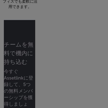
フィスでも柔軟に活
用できます。
チームを無
料で機内に
持ち込む
今すぐ
Assetlinkに登
録して、5つ
の無料メンバ
ーシップを獲
得しましょ