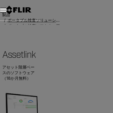
製品
ポータブル検査ソリューション
ポータブル検査ソフトウェア
Assetlink
Assetlink
アセット階層ベー
スのソフトウェア
（18か月無料）