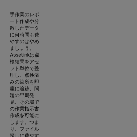
手作業のレポ
ート作成や分
散したデータ
に何時間も費
やすのはやめ
ましょう。
Assetlinkは点
検結果をアセ
ット単位で整
理し、点検済
みの箇所を即
座に追跡、問
題の早期発
見、その場で
の作業指示書
作成を可能に
します。つま
り、ファイル
探しに費やす