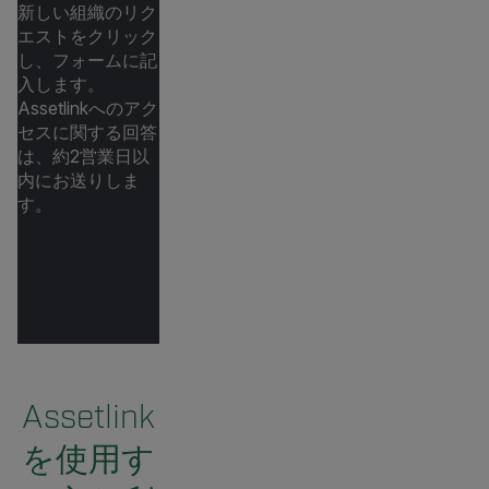
新しい組織のリク
エストをクリック
し、フォームに記
入します。
Assetlinkへのアク
セスに関する回答
は、約2営業日以
内にお送りしま
す。
Assetlink
を使用す