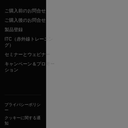
ご購入前のお問合せ
ご購入後のお問合せ
製品登録
ITC（赤外線トレーニン
グ）
セミナーとウェビナー
キャンペーン＆プロモー
ション
プライバシーポリシ
ー
クッキーに関する通
知