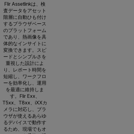
Flir Assetlinkは、検
査データをアセット
階層に自動ひも付け
するブラウザベース
のプラットフォーム
であり、熱画像を具
体的なインサイトに
変換できます。スピ
ードとシンプルさを
重視した設計によ
り、レポート時間を
短縮し、ワークフロ
ーを効率化し、運用
を最適に維持しま
す。Flir Exx、
T5xx、T8xx、iXXカ
メラに対応し、ブラ
ウザが使えるあらゆ
るデバイスで動作す
るため、現場でもオ