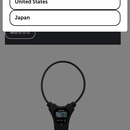
United States
CM85-2
True RMSパワークランプメーター（ワイヤレス）
Japan
製品を見る