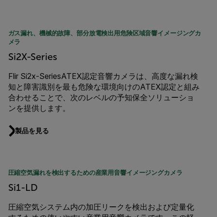
ガス漏れ、機械的故障、部分放電検出用危険区域音響イメージングカ
メラ
Si2X-Series
Flir Si2x-SeriesATEX認定音響カメラは、高度な漏れ検
知と障害識別を最も危険な環境向けのATEX認定と組み
合わせることで、次のレベルの予知保全ソリューショ
ンを提供します。
製品を見る
圧縮空気漏れを検出するための産業用音響イメージングカメラ
Si1-LD
圧縮空気システム内の加圧リークを検出および定量化