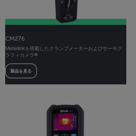
CM276
Meterlinkを搭載したクランプメーターおよびサーモグ
ラフィカメラ®
製品を見る