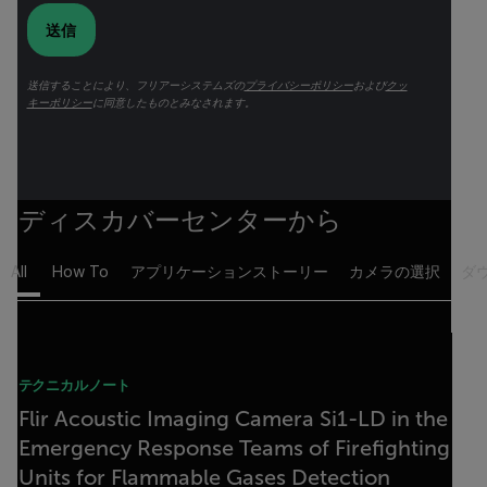
送信
送信することにより、フリアーシステムズの
プライバシーポリシー
および
クッ
キーポリシー
に同意したものとみなされます。
ディスカバーセンターから
All
How To
アプリケーションストーリー
カメラの選択
ダ
テクニカルノート
Flir Acoustic Imaging Camera Si1-LD in the
Emergency Response Teams of Firefighting
Units for Flammable Gases Detection