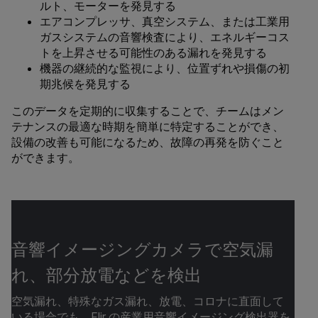
ルト、モーターを発見する
エアコンプレッサ、真空システム、または工業用
ガスシステムの音響検査により、エネルギーコス
トを上昇させる可能性のある漏れを発見する
機器の継続的な監視により、位置ずれや損傷の初
期兆候を発見する
このデータを定期的に収集することで、チームはメン
テナンスの最適な時期を簡単に特定することができ、
設備の改善も可能になるため、故障の再発を防ぐこと
ができます。
音響イメージングカメラで空気漏
れ、部分放電などを検出
空気漏れ、特殊なガス漏れ、放電、コロナに直面して
いる場合でも、Flir の産業用音響イメージング検出器を