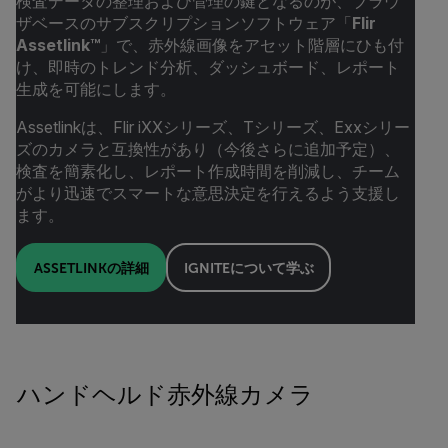
検査データの整理および管理の鍵となるのが、ブラウ
ザベースのサブスクリプションソフトウェア「
Flir
Assetlink™
」で、赤外線画像をアセット階層にひも付
け、即時のトレンド分析、ダッシュボード、レポート
生成を可能にします。
Assetlinkは、Flir iXXシリーズ、Tシリーズ、Exxシリー
ズのカメラと互換性があり（今後さらに追加予定）、
検査を簡素化し、レポート作成時間を削減し、チーム
がより迅速でスマートな意思決定を行えるよう支援し
ます。
ASSETLINKの詳細
IGNITEについて学ぶ
ハンドヘルド赤外線カメラ