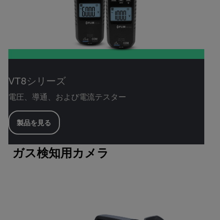
VT8シリーズ
電圧、導通、および電流テスター
製品を見る
ガス検知用カメラ