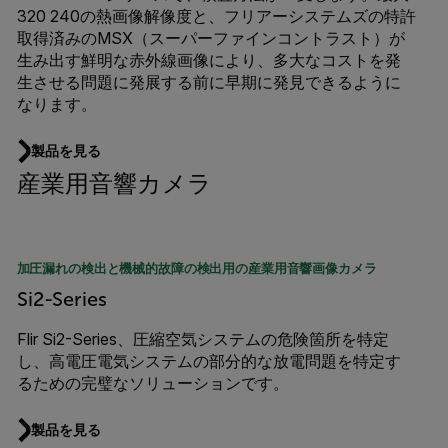
320 240の熱画像解像度と、フリアーシステムズの特許
取得済みのMSX（スーパーファインコントラスト）が
生み出す鮮明な赤外線画像により、多大なコストを発
生させる問題に発展する前に早期に発見できるように
なります。
製品を見る
産業用音響カメラ
加圧漏れの検出と機械的故障の検出用の産業用音響画像カメラ
Si2-Series
Flir Si2-Series、圧縮空気システムの危険箇所を特定
し、高電圧電気システムの部分的な放電問題を特定す
るための完璧なソリューションです。
製品を見る