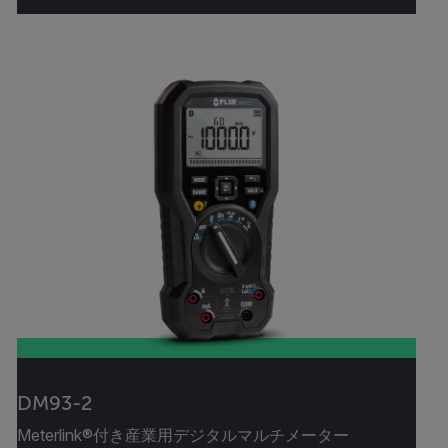
DM93-2
Meterlink®付き産業用デジタルマルチメーター