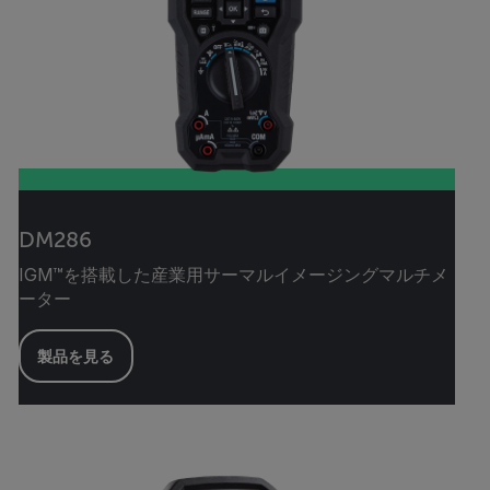
DM286
IGM™を搭載した産業用サーマルイメージングマルチメ
ーター
製品を見る