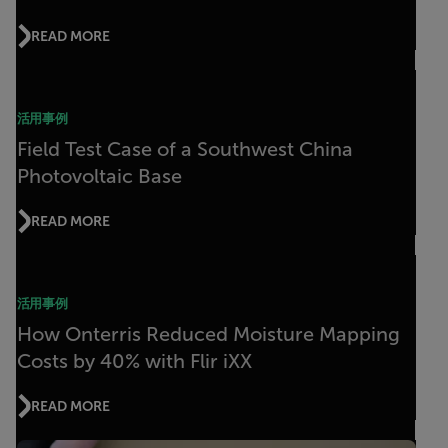
READ MORE
活用事例
Field Test Case of a Southwest China
Photovoltaic Base
READ MORE
活用事例
How Onterris Reduced Moisture Mapping
Costs by 40% with Flir iXX
READ MORE