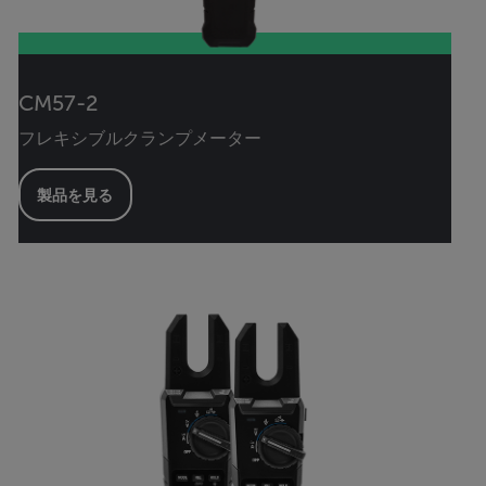
CM57-2
フレキシブルクランプメーター
製品を見る