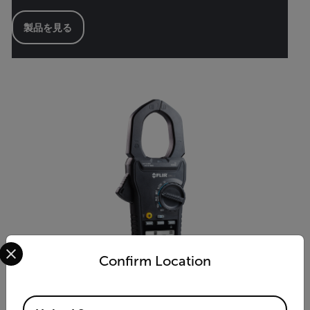
製品を見る
Select your preferred country and language from the options 
Confirm Location
Available Locations