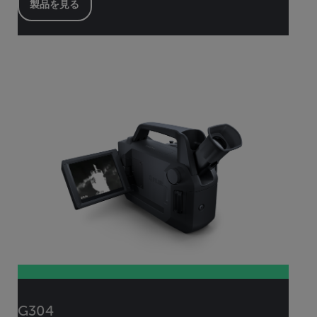
製品を見る
G304