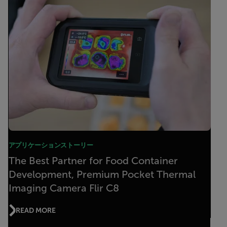
アプリケーションストーリー
The Best Partner for Food Container
Development, Premium Pocket Thermal
Imaging Camera Flir C8
READ MORE