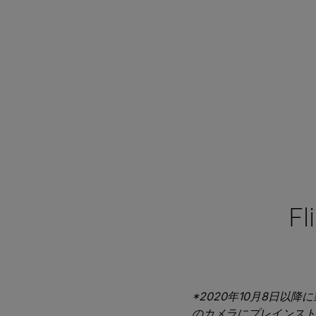
F
*2020年10月8日以降
のカメラにプレインスト