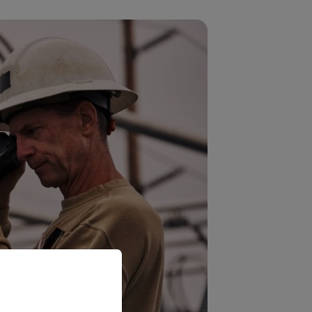
priate version of our website.