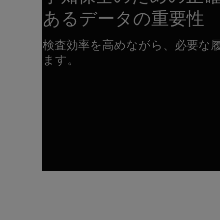
あるデータの重要性
検査効率を高めながら、必要な
ます。