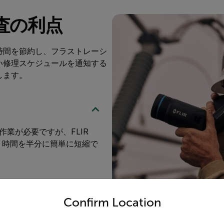
査の利点
時間を節約し、フラストレーシ
い修理スケジュールを通知する
します。
業が必要ですが、FLIR
レポート時間を半分に簡単に短縮で
untry and language from the options below to access the appro
Confirm Location