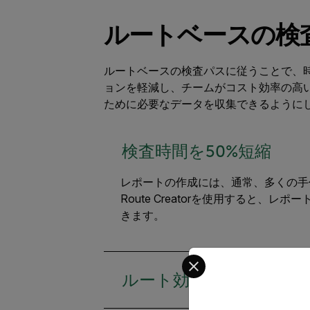
ルートベースの検
ルートベースの検査パスに従うことで、
ョンを軽減し、チームがコスト効率の高
ために必要なデータを収集できるように
検査時間を50%短縮
レポートの作成には、通常、多くの手作
Route Creatorを使用すると、
きます。
Select your preferred co
ルート効率の向上