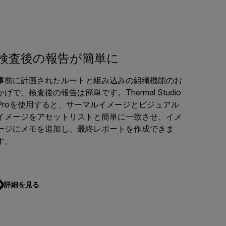
検査後の報告が簡単に
事前に計画されたルートと組み込みの組織機能のお
かげで、検査後の報告は簡単です。Thermal Studio
Proを使用すると、サーマルイメージとビジュアル
イメージをアセットリストと簡単に一致させ、イメ
ージにメモを追加し、最終レポートを作成できま
す。
詳細を見る