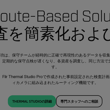
 Route-Based Sol
査を簡素化およ
成功は、保守チームが経時的に正確で再現性のあるデータを収
、定期的な保守点検が遅くなり、各資産を調査し、同じ方法で
す。
Flir Thermal Studio Proで作成された事前設定された
ィカメラに組み込まれたルーティング機能です。
THERMAL STUDIOの詳細
専門スタッフへのご相談