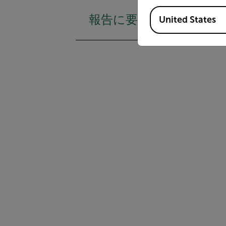
Available Locations
報告に要する時間を短縮
United States