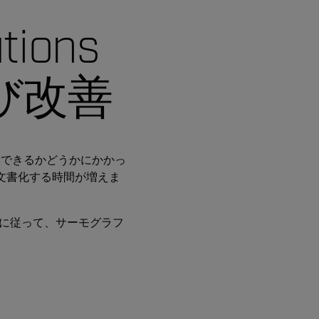
utions
び改善
集できるかどうかにかかっ
文書化する時間が増えま
検査計画に従って、サーモグラフ