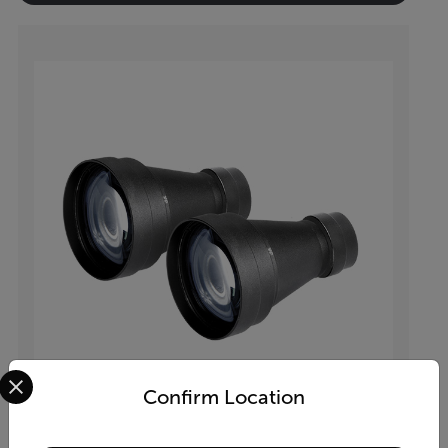
Select your preferred country and language from the options 
Confirm Location