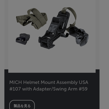
MICH Helmet Mount Assembly USA
#107 with Adapter/Swing Arm #59
製品を見る