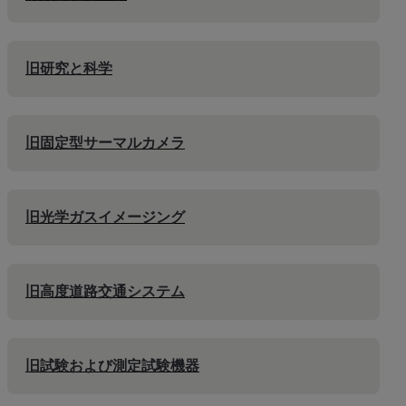
旧研究と科学
旧固定型サーマルカメラ
旧光学ガスイメージング
旧高度道路交通システム
旧試験および測定試験機器