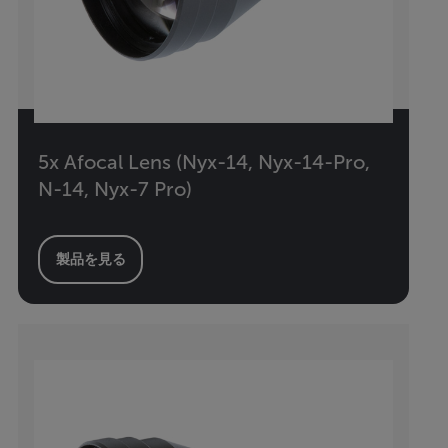
5x Afocal Lens (Nyx-14, Nyx-14-Pro,
N-14, Nyx-7 Pro)
製品を見る