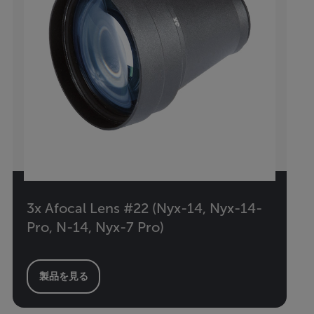
3x Afocal Lens #22 (Nyx-14, Nyx-14-
Pro, N-14, Nyx-7 Pro)
製品を見る