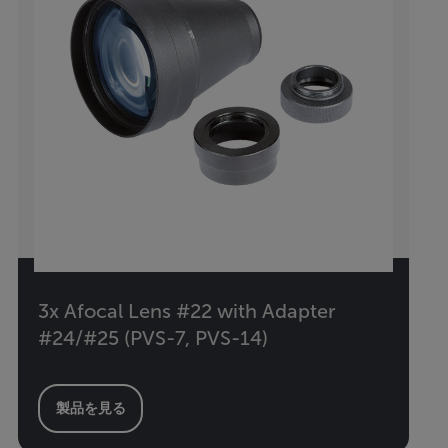
3x Afocal Lens #22 with Adapter
#24/#25 (PVS-7, PVS-14)
製品を見る