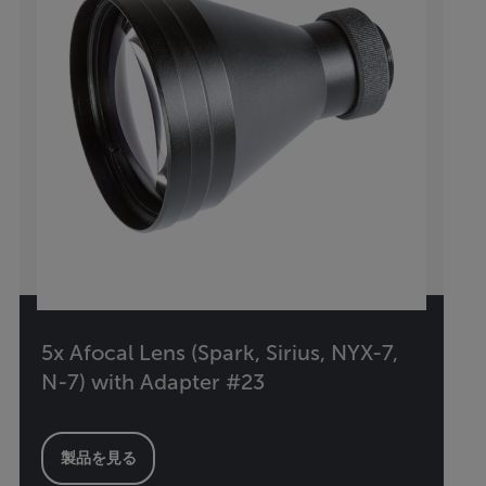
5x Afocal Lens (Spark, Sirius, NYX-7,
N-7) with Adapter #23
製品を見る