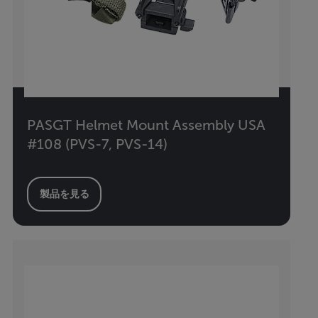
PASGT Helmet Mount Assembly USA
#108 (PVS-7, PVS-14)
製品を見る