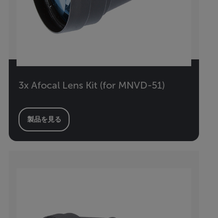
3x Afocal Lens Kit (for MNVD-51)
製品を見る