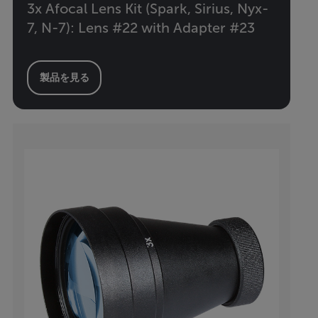
3x Afocal Lens Kit (Spark, Sirius, Nyx-
7, N-7): Lens #22 with Adapter #23
製品を見る