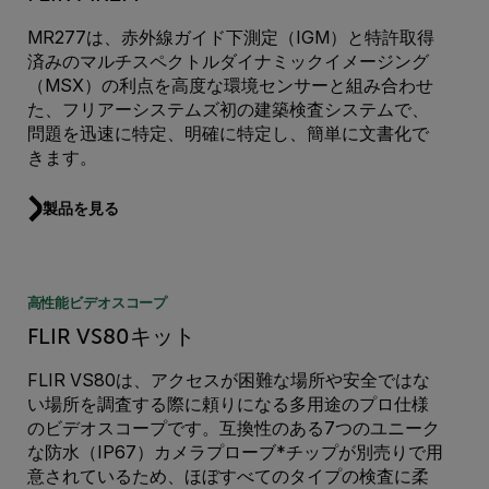
MR277は、赤外線ガイド下測定（IGM）と特許取得
済みのマルチスペクトルダイナミックイメージング
（MSX）の利点を高度な環境センサーと組み合わせ
た、フリアーシステムズ初の建築検査システムで、
問題を迅速に特定、明確に特定し、簡単に文書化で
きます。
製品を見る
高性能ビデオスコープ
FLIR VS80キット
FLIR VS80は、アクセスが困難な場所や安全ではな
い場所を調査する際に頼りになる多用途のプロ仕様
のビデオスコープです。互換性のある7つのユニーク
な防水（IP67）カメラプローブ*チップが別売りで用
意されているため、ほぼすべてのタイプの検査に柔