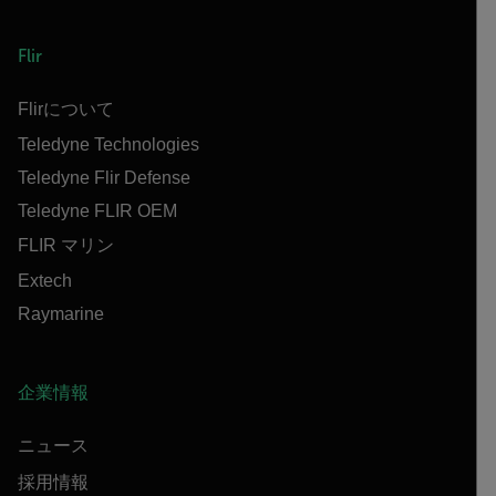
Flir
Flirについて
Teledyne Technologies
Teledyne Flir Defense
Teledyne FLIR OEM
FLIR マリン
Extech
Raymarine
企業情報
ニュース
採用情報