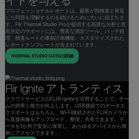
イトを与える
プロフェッショナルレポートは、顧客が熱検査と発見
した問題を理解するのを助けるために大いに役立ちま
す。Flir Thermal Studio Proが提供する高度な分析と意
思決定のサポートには、豊富な測定ツール、バッチ処
理、検査ルートの事前計画機能、カスタマイズされた
レポートテンプレートが含まれています。
THERMAL STUDIO SUITEの詳細
Flir Ignite アトランティス
クラウドサービスのFLIR Igniteを活用することで、チー
ムの効率と能力が向上します。USB接続でのデータエ
クスポートはもちろん、Wi-Fi接続されたFLIRカメラか
ら直接画像をアップロード、整理、共有できます。デ
ータを1か所で安全に保管し、あらゆるデバイスから簡
単にアクセスできます。