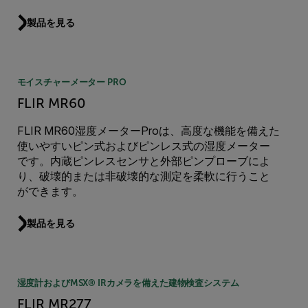
製品を見る
モイスチャーメーター PRO
FLIR MR60
FLIR MR60湿度メーターProは、高度な機能を備えた
使いやすいピン式およびピンレス式の湿度メーター
です。内蔵ピンレスセンサと外部ピンプローブによ
り、破壊的または非破壊的な測定を柔軟に行うこと
ができます。
製品を見る
湿度計およびMSX® IRカメラを備えた建物検査システム
FLIR MR277