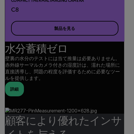
COMPACT THERMAL IMAGING CAMERA
C8
製品を見る
水分蓄積ゼロ
壁裏の水分のテストには当て推量は必要ありません。
赤外線サーマルカメラ付きの湿度計は、濡れた場所に
直接誘導し、問題の程度を評価するために必要なツー
ルを提供します。
詳細
顧客により優れたインサ