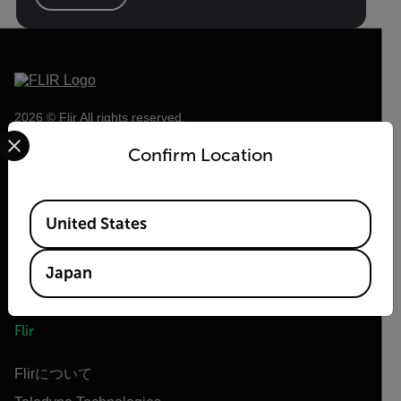
2026 © Flir All rights reserved.
Select your preferred country and language from the options 
Confirm Location
Available Locations
United States
Japan
Flir
Flirについて