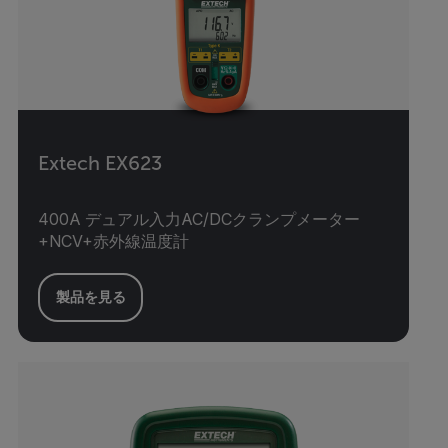
Extech EX623
400A デュアル入力AC/DCクランプメーター
+NCV+赤外線温度計
製品を見る