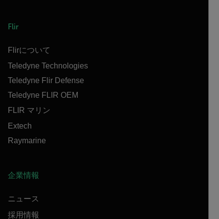
Flir
Flirについて
Teledyne Technologies
Teledyne Flir Defense
Teledyne FLIR OEM
FLIR マリン
Extech
Raymarine
企業情報
ニュース
採用情報