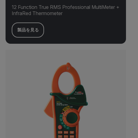
12 Function True RMS Professional MultiMeter +
InfraRed Thermometer
製品を見る