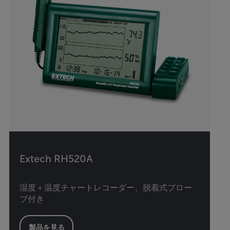
Extech RH520A
湿度＋温度チャートレコーダー、脱着式プロー
ブ付き
製品を見る