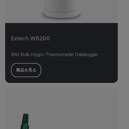
Extech WB200
Wet Bulb Hygro-Thermometer Datalogger
製品を見る