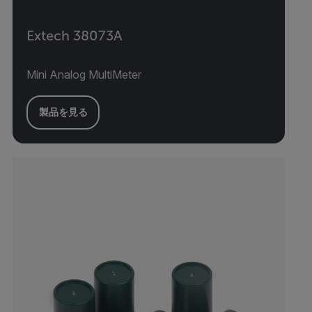
Extech 38073A
Mini Analog MultiMeter
製品を見る