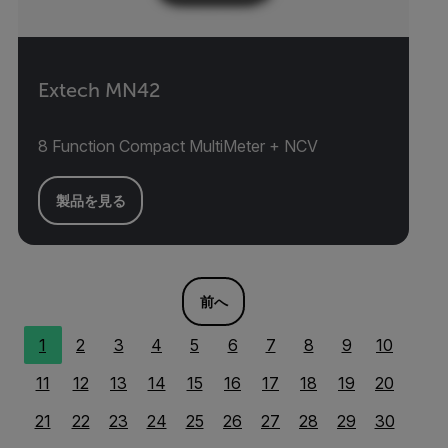
Extech MN42
8 Function Compact MultiMeter + NCV
製品を見る
前へ
1
2
3
4
5
6
7
8
9
10
11
12
13
14
15
16
17
18
19
20
21
22
23
24
25
26
27
28
29
30