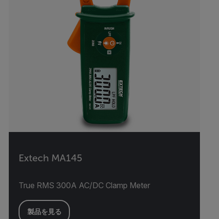
Extech MA145
True RMS 300A AC/DC Clamp Meter
製品を見る