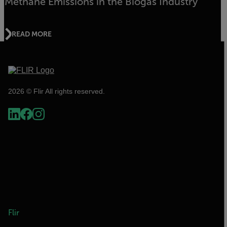
Methane Emissions in the Biogas Industry
READ MORE
2026 © Flir All rights reserved.
Flir