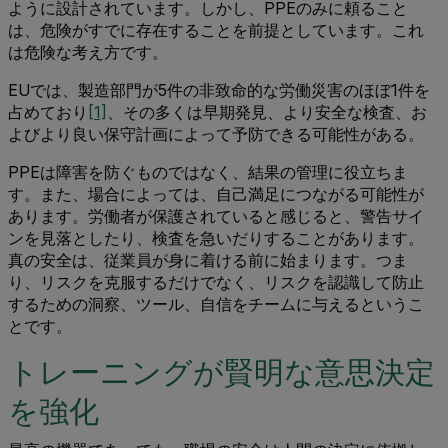
ように設計されています。しかし、PPEのみに頼ること
は、危険がすでに存在することを前提としています。これ
は危険な考え方です。
EUでは、製造部門が5件の非致命的な労働災害のほぼ1件を
占めており
[1]
、その多くは早期発見、より安全な検査、お
よびより良い保守計画によって予防できる可能性がある。
PPEは障害を防ぐものではなく、結果の管理に役立ちま
す。また、場合によっては、自己満足につながる可能性が
あります。労働者が保護されていると感じると、警告サイ
ンを見落としたり、検査を急いだりすることがあります。
真の安全は、従業員が身に着ける前に始まります。つま
り、リスクを克服するだけでなく、リスクを認識して防止
するための洞察、ツール、自信をチームに与えるというこ
とです。
トレーニングが賢明な意思決定
を強化