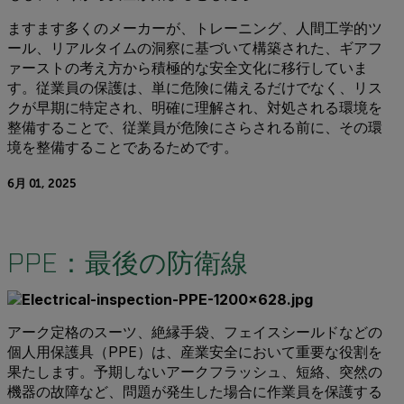
ますます多くのメーカーが、トレーニング、人間工学的ツ
ール、リアルタイムの洞察に基づいて構築された、ギアフ
ァーストの考え方から積極的な安全文化に移行していま
す。従業員の保護は、単に危険に備えるだけでなく、リス
クが早期に特定され、明確に理解され、対処される環境を
整備することで、従業員が危険にさらされる前に、その環
境を整備することであるためです。
6月 01, 2025
PPE：最後の防衛線
アーク定格のスーツ、絶縁手袋、フェイスシールドなどの
個人用保護具（PPE）は、産業安全において重要な役割を
果たします。予期しないアークフラッシュ、短絡、突然の
機器の故障など、問題が発生した場合に作業員を保護する