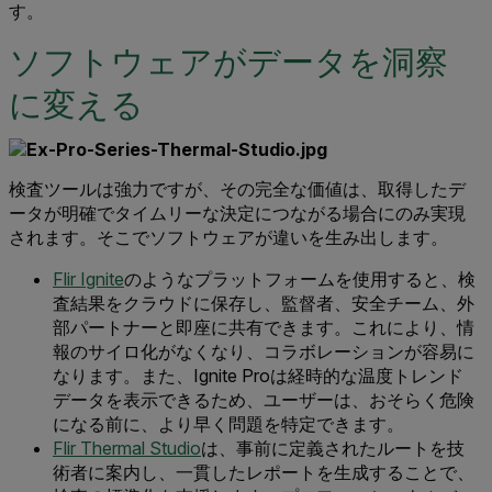
す。
ソフトウェアがデータを洞察
に変える
検査ツールは強力ですが、その完全な価値は、取得したデ
ータが明確でタイムリーな決定につながる場合にのみ実現
されます。そこでソフトウェアが違いを生み出します。
Flir Ignite
のようなプラットフォームを使用すると、検
査結果をクラウドに保存し、監督者、安全チーム、外
部パートナーと即座に共有できます。これにより、情
報のサイロ化がなくなり、コラボレーションが容易に
なります。また、Ignite Proは経時的な温度トレンド
データを表示できるため、ユーザーは、おそらく危険
になる前に、より早く問題を特定できます。
Flir Thermal Studio
は、事前に定義されたルートを技
術者に案内し、一貫したレポートを生成することで、