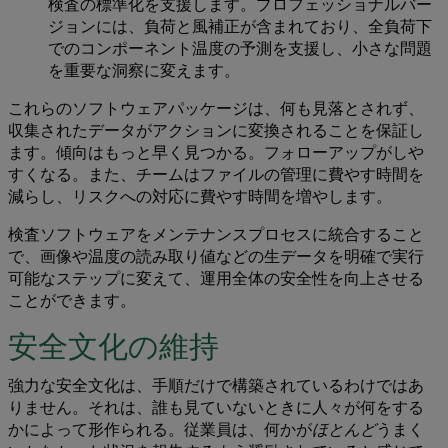
検査の標準化を支援します。プロフェッショナルバー
ジョンには、負荷と風補正が含まれており、全負荷下
でのコンポーネント温度の予測を支援し、小さな問題
を重要な洞察に変えます。
これらのソフトウェアパッケージは、何も見落とされず、
収集されたデータがアクションに変換されることを保証し
ます。傾向はもっと早く見つかる。フォローアップがしや
すくなる。また、チームはファイルの管理に費やす時間を
減らし、リスクへの対応に費やす時間を増やします。
検査ソフトウェアをメンテナンスプロセスに統合すること
で、画像や温度の読み取り値などの生データを明確で実行
可能なステップに変えて、運用全体の安全性を向上させる
ことができます。
安全文化の維持
強力な安全文化は、手順だけで構築されているわけではあ
りません。それは、誰も見ていないときに人々が何をする
かによって形作られる。従業員は、何かが
ほとんど
うまく