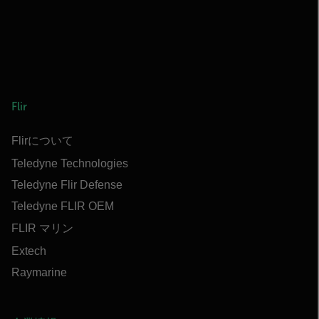
Flir
Flirについて
Teledyne Technologies
Teledyne Flir Defense
Teledyne FLIR OEM
FLIR マリン
Extech
Raymarine