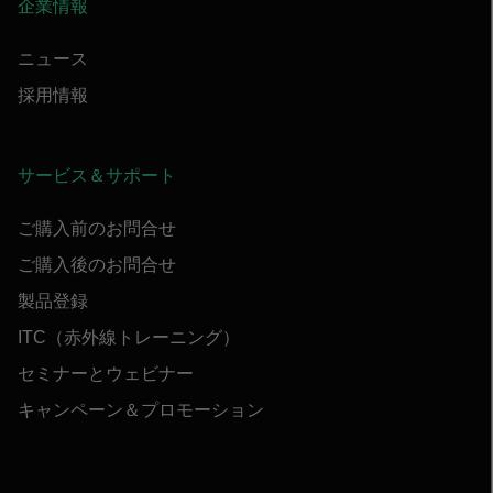
企業情報
ニュース
採用情報
サービス＆サポート
ご購入前のお問合せ
ご購入後のお問合せ
製品登録
ITC（赤外線トレーニング）
セミナーとウェビナー
キャンペーン＆プロモーション