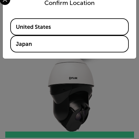
Premium 1080p IR PTZ 40x Zoom Camera With Edge AI
Confirm Location
製品を見る
Available Locations
United States
Japan