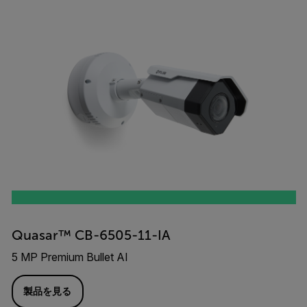
Quasar™ CB-6505-11-IA
5 MP Premium Bullet AI
製品を見る