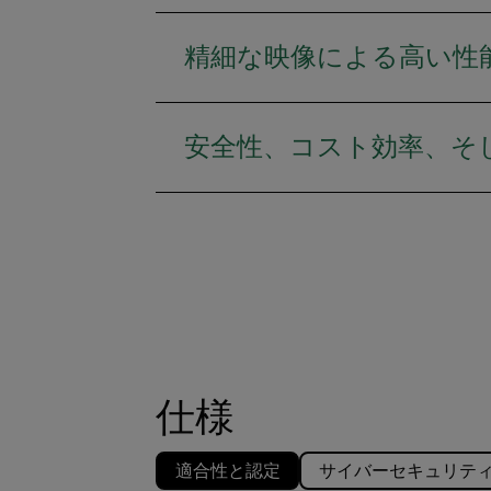
精細な映像による高い性
安全性、コスト効率、そ
仕様
適合性と認定
サイバーセキュリテ