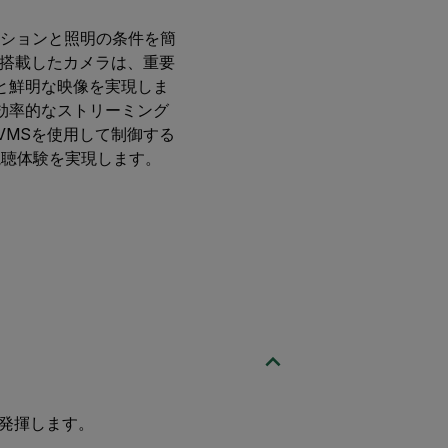
モーションと照明の条件を簡
を搭載したカメラは、重要
と鮮明な映像を実現しま
効率的なストリーミング
 VMSを使用して制御する
視聴体験を実現します。
を発揮します。