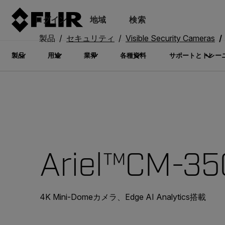
ログイン
地域
検索
製品
セキュリティ
Visible Security Cameras
製品
用途
業界
各種資料
サポートとトレー
Ariel™CM-3
4K Mini-Domeカメラ、Edge AI Analytics搭載