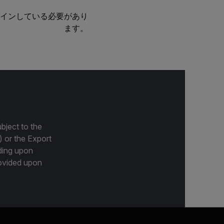
インしている必要があり
ます。
bject to the
) or the Export
ding upon
provided upon