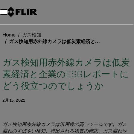
Home
ガス検知
ガス検知用赤外線カメラは低炭素経済と企業のESGレポートにどう役立つのでしょうか
ガス検知用赤外線カメラは低炭
素経済と企業のESGレポートに
どう役立つのでしょうか
2月 15, 2021
ガス検知用赤外線カメラは汎用性の高いツールです。ガス
漏れのすばやい検知、排出される物質の確認、ガス漏れや