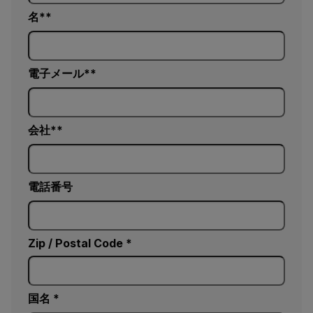
名*
電子メール*
会社*
電話番号
Zip / Postal Code *
国名 *