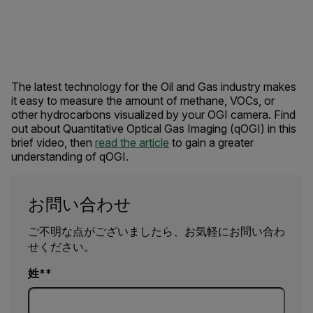
The latest technology for the Oil and Gas industry makes
it easy to measure the amount of methane, VOCs, or
other hydrocarbons visualized by your OGI camera. Find
out about Quantitative Optical Gas Imaging (qOGI) in this
brief video, then
read the article
to gain a greater
understanding of qOGI.
お問い合わせ
ご不明な点がございましたら、お気軽にお問い合わ
せください。
姓*