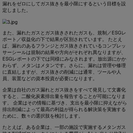
漏れをゼロにしてガス抜きを最小限にするという目標を設
定しました。
また、漏れたガスとガス抜きされたガスも、規制／ESGレ
ポート／収益化の下で結果が区別されています。 たとえ
ば、漏れのあるフランジとガス抜きされているコンプレッ
サーシールは規制の結果や方向がそれぞれ異なりますが、
ESGレポートの下では同様にみなされます。放出源にかか
わらず、メタンはメタンです。さらに、漏れは管理や修理
に直結しますが、ガス抜きの削減には通常、ツールや人
員、装置などの資本投資が必要になります。
企業は自社のガス漏れとガス抜きをすべて発見して文書化
すると、二酸化炭素排出量を報告することが可能になりま
す。 企業はその情報に基づき、支出を最小限に抑えながら
排出削減によって最高の利益が得られる解決策を実施する
ために、数々の選択肢を検討します。
たとえば、ある企業は、一部の施設で実施するメタンガス