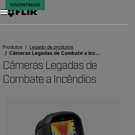
DISCONTINUED
DISCONTINUED
DISCONTINUED
DISCONTINUED
DISCONTINUED
DISCONTINUED
Produtos
Legado de produtos
Câmeras Legadas de Combate a Incêndios
Câmeras Legadas de
Combate a Incêndios
Categories listing