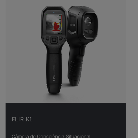
FLIR K1
Câmera de Consciência Situacional