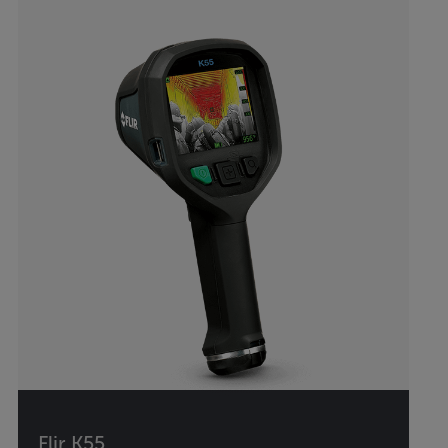
Flir K55