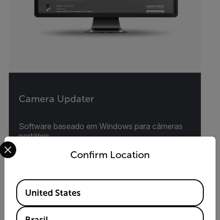
Camera Updater
Software baseado em Windows para câmeras
portáteis
Select your preferred country and language from the options 
Confirm Location
VER PRODUTO
Available Locations
United States
Brasil