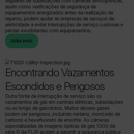
regulares de subestações com câmeras termográficas,
assim como verificações de segurança de
equipamentos energizados antes da realização de
reparos, podem ajudar as empresas de serviços de
eletricidade a evitar interrupções de serviço custosas e
perdas exorbitantes com equipamentos.
SAIBA MAIS
Encontrando Vazamentos
Escondidos e Perigosos
Outra fonte de interrupção de serviço são os
vazamentos de gás em centrais elétricas, subestações
ou ao longo de gasodutos. Muitos desses gases
podem ser perigosos, incluindo metano, monóxido de
carbono e hexafluoreto de enxofre. As câmeras
especializadas de imagens ópticas de gás (OGI) da
série G da FLIR ajudam a garantir a segurança pública