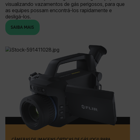
visualizando vazamentos de gás perigosos, para que
as equipes possam encontrá-los rapidamente e
desligá-los.
SAIBA MAIS
CÂMERAS DE IMAGENS ÓPTICAS DE GÁS (OGI) PARA