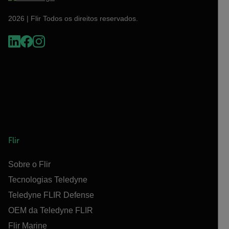
2026 | Flir Todos os direitos reservados.
Flir
Sobre o Flir
Tecnologias Teledyne
Teledyne FLIR Defense
OEM da Teledyne FLIR
Flir Marine