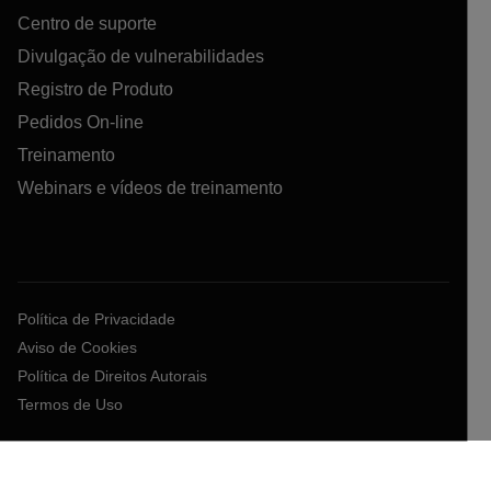
Centro de suporte
Divulgação de vulnerabilidades
Registro de Produto
Pedidos On-line
Treinamento
Webinars e vídeos de treinamento
Política de Privacidade
Aviso de Cookies
Política de Direitos Autorais
Termos de Uso