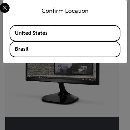
Select your preferred country and language from the options 
Confirm Location
Available Locations
United States
Brasil