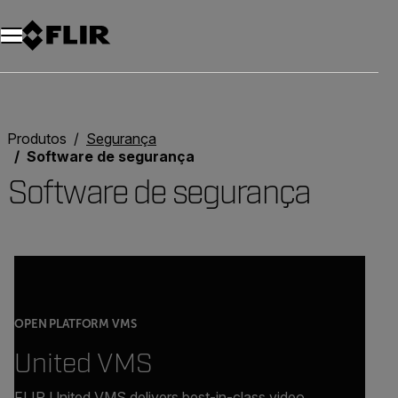
Produtos
Segurança
Software de segurança
Software de segurança
OPEN PLATFORM VMS
United VMS
FLIR United VMS delivers best-in-class video