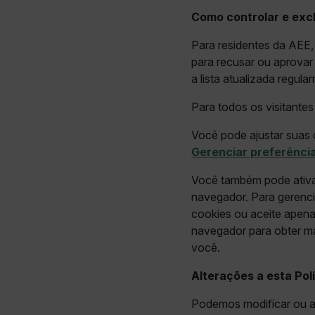
Como controlar e excl
Para residentes da AEE
para recusar ou aprovar
a lista atualizada regul
Para todos os visitantes 
Você pode ajustar suas 
Gerenciar preferênci
Você também pode ativa
navegador. Para gerenci
cookies ou aceite apena
navegador para obter ma
você.
Alterações a esta Pol
Podemos modificar ou at