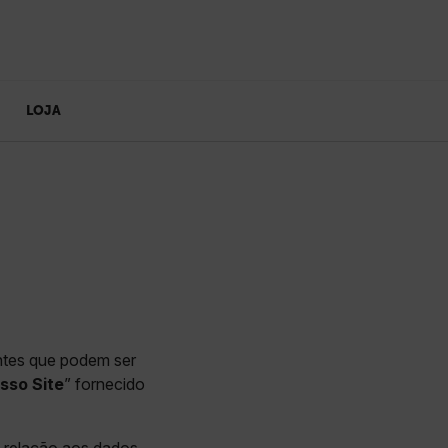
LOJA
antes que podem ser
sso Site
” fornecido