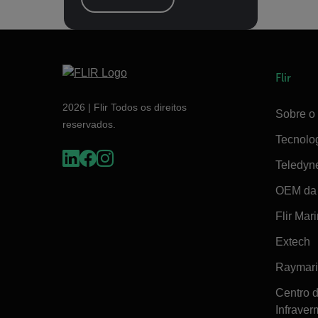
Flir
2026 | Flir Todos os direitos
Sobre o 
reservados.
Tecnolo
Teledyn
OEM da 
Flir Mar
Extech
Raymar
Centro 
Infraver