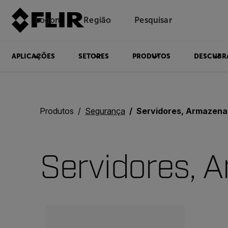
Logon
Região
Pesquisar
APLICAÇÕES
SETORES
PRODUTOS
DESCUBR
Produtos
Segurança
Servidores, Armazename
Servidores, 
Categories listing