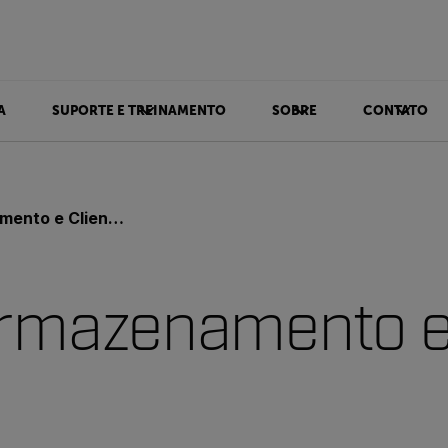
A
SUPORTE E TREINAMENTO
SOBRE
CONTATO
nto e Clientes
Armazenamento e