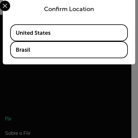
Select your preferred country and language from the options 
Confirm Location
Available Locations
United States
2026 | Flir Todos os direitos reservados.
Brasil
Flir
Sobre o Flir