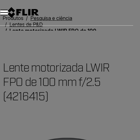
Produtos
Pesquisa e ciência
Lentes de P&D
Lente motorizada LWIR FPO de 100 mm f/2.5 (4216415)
Lente motorizada LWIR
FPO de 100 mm f/2.5
(4216415)