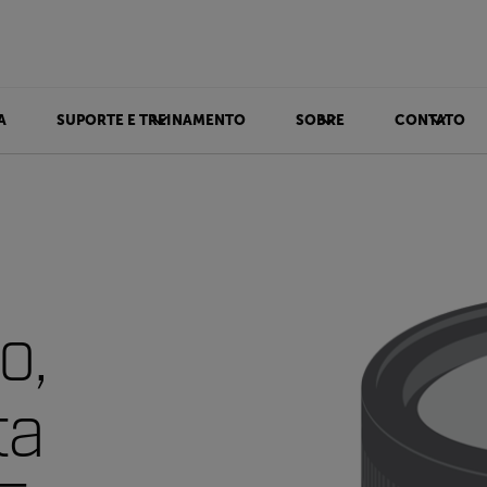
A
SUPORTE E TREINAMENTO
SOBRE
CONTATO
o,
ta