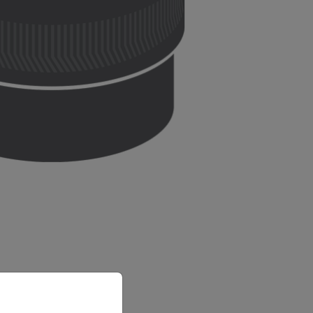
priate version of our website.