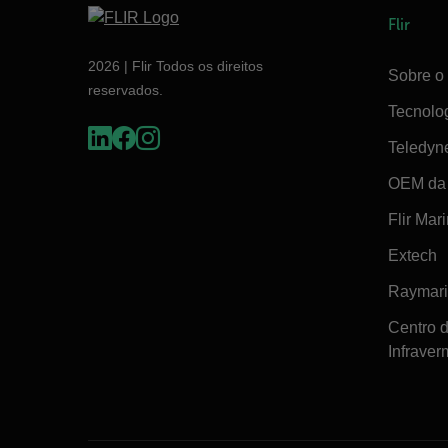
Flir
2026 | Flir Todos os direitos
Sobre o 
reservados.
Tecnolo
Teledyn
OEM da 
Flir Mar
Extech
Raymar
Centro 
Infraver