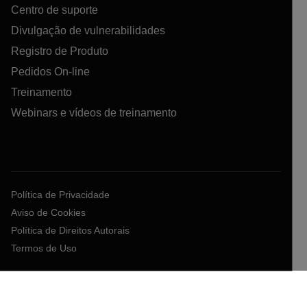
Centro de suporte
Divulgação de vulnerabilidades
Registro de Produto
Pedidos On-line
Treinamento
Webinars e vídeos de treinamento
Política de Privacidade
Aviso de Cookies
Política de Direitos Autorais
Termos de Uso