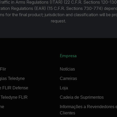
Traffic in Arms Regulations (ITAR) (22 C.F.R. Sections 120-130
ration Regulations (EAR) (15 C.F.R. Sections 730-774) depen
ns for the final product; jurisdiction and classification will be 
request.
Empresa
Flir
Notícias
gias Teledyne
Carreiras
e FLIR Defense
Loja
Teledyne FLIR
Cadeia de Suprimentos
ine
Informações a Revendedores 
Clientes