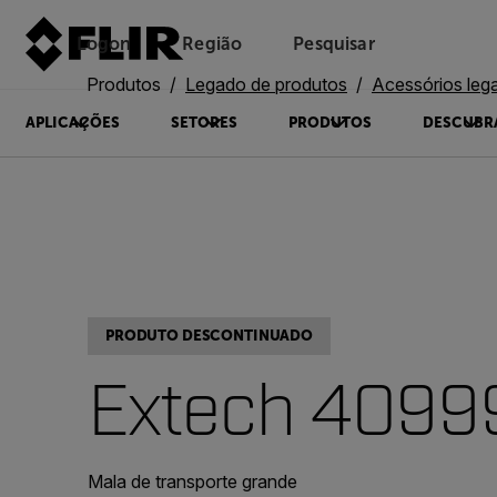
Logon
Região
Pesquisar
Produtos
Legado de produtos
Acessórios leg
APLICAÇÕES
SETORES
PRODUTOS
DESCUBR
PRODUTO DESCONTINUADO
Extech 4099
Mala de transporte grande