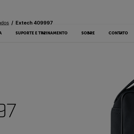
ados
Extech 409997
A
SUPORTE E TREINAMENTO
SOBRE
CONTATO
97