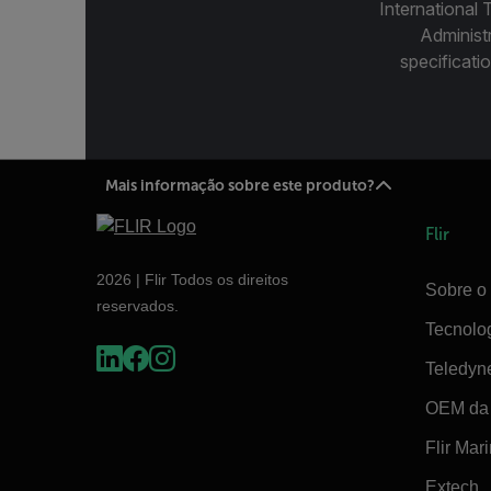
International 
Administ
specificatio
Mais informação sobre este produto?
Flir
2026 | Flir Todos os direitos
Sobre o 
reservados.
Tecnolo
Teledyn
OEM da 
Flir Mar
Extech