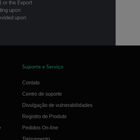
) or the Export
ding upon
provided upon
Suporte e Serviço
Contato
Centro de suporte
Divulgação de vulnerabilidades
Registro de Produto
e
Pedidos On-line
Treinamento