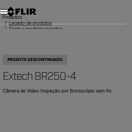
Produtos
Legado de produtos
Teste e medição legados
Extech BR250-4
PRODUTO DESCONTINUADO
Extech BR250-4
Câmera de Vídeo Inspeção por Boroscópio sem fio