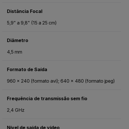
Distância Focal
5,9" a 9,8" (15 a 25 cm)
Diâmetro
4,5 mm
Formato de Saída
960 × 240 (formato avi); 640 × 480 (formato jpeg)
Frequência de transmissão sem fio
2,4 GHz
Nível de saída de vídeo