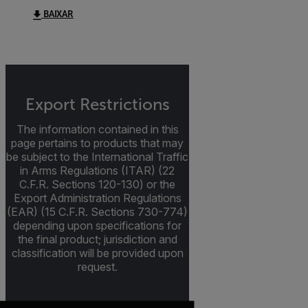
BAIXAR
Export Restrictions
The information contained in this
page pertains to products that may
be subject to the International Traffic
in Arms Regulations (ITAR) (22
C.F.R. Sections 120-130) or the
Export Administration Regulations
(EAR) (15 C.F.R. Sections 730-774)
depending upon specifications for
the final product; jurisdiction and
classification will be provided upon
request.