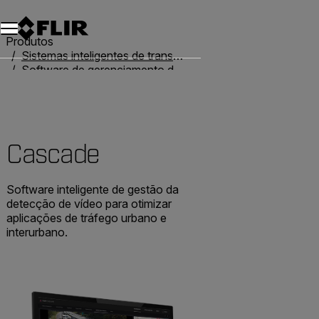
Produtos
Sistemas inteligentes de transporte
Software de gerenciamento de tráfego
Cascade
Cascade
Software inteligente de gestão da
detecção de vídeo para otimizar
aplicações de tráfego urbano e
interurbano.