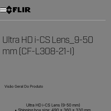
Ultra HD i-CS Lens_9-50
mm (CF-L308-21-I)
Visão Geral Do Produto
Ultra HD i-CS Lens (9-50 mm)
• Shipping box size: 490 x 360 x 330 mm.