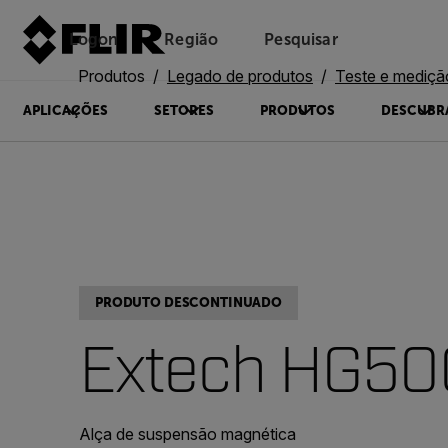
Logon
Região
Pesquisar
Produtos
Legado de produtos
Teste e mediçã
APLICAÇÕES
SETORES
PRODUTOS
DESCUBR
PRODUTO DESCONTINUADO
Extech HG50
Alça de suspensão magnética