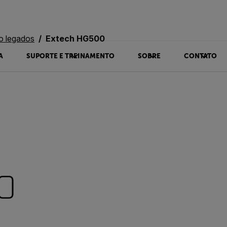
o legados
Extech HG500
A
SUPORTE E TREINAMENTO
SOBRE
CONTATO
0