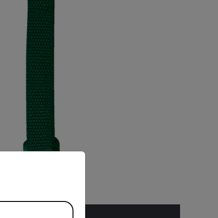
priate version of our website.