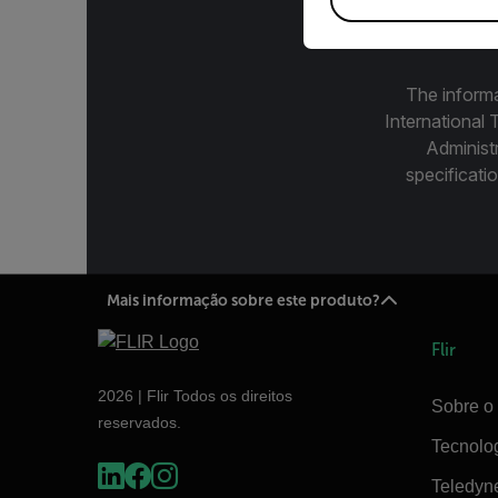
The informa
International 
Administ
specificatio
Mais informação sobre este produto?
Flir
2026 | Flir Todos os direitos
Sobre o 
reservados.
Tecnolo
Teledyn