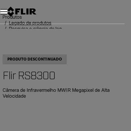
Produtos
Legado de produtos
Pesquisa e ciência de legado
FLIR RS8300
PRODUTO DESCONTINUADO
Flir RS8300
Câmera de Infravermelho MWIR Megapixel de Alta
Velocidade