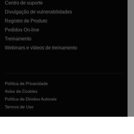
Centro de suporte
Divulgação de vulnerabilidades
Registro de Produto
Pedidos On-line
Treinamento
Webinars e vídeos de treinamento
Política de Privacidade
Aviso de Cookies
Política de Direitos Autorais
Termos de Uso