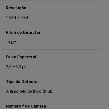
Resolução
1.344 x 784
Pitch do Detector
14 µm
Faixa Espectral
3,0 – 5,0 µm
Tipo de Detector
Antimoneto de Índio (InSb)
Número f da Câmera